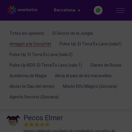
Barcelona
Totes les opinions
El Secret de la Jungla
Amagat a la Oscuritat
Pulse Up: El Terra És Lava (sala1)
Pulse Up: El Terra És Lava (sala 2)
Pulse Up KIDS: El Terra És Lava (sala 1)
Clanes de Runas
Academia de Magia
Alicia al país de les meravelles
Alicia i la Clau del temps
Misión Elfo Mágico (Gincana)
Agents Secrets (Gincana)
Pecos Elmer
Hemos celebrado una fiesta de cumpleaños con niños de