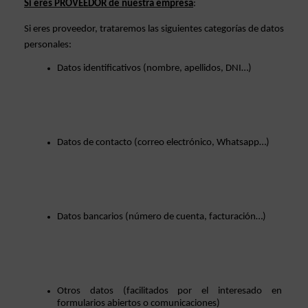
Si eres PROVEEDOR de nuestra empresa
: 
Si eres proveedor, trataremos las siguientes categorías de datos 
personales: 
Datos identificativos (nombre, apellidos, DNI…)
Datos de contacto (correo electrónico, Whatsapp…)
Datos bancarios (número de cuenta, facturación…)
Otros datos (facilitados por el interesado en 
formularios abiertos o comunicaciones)