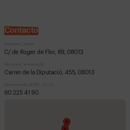
Contacto
Barcelona , Tetuan
C/ de Roger de Flor, 89, 08013
Barcelona , Monumental
Carrer de la Diputació, 455, 08013
Para llamadas (16:00 - 22:00)
60 225 41 90