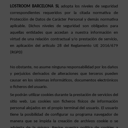
LOSTROOM BARCELONA SL 
adopta los niveles de seguridad 
correspondientes requeridos por la citada normativa de 
Protección de Datos de Carácter Personal y demás normativa 
aplicable. Dichos niveles de seguridad son obligados para 
aquellas entidades que accedan a nuestra información en 
virtud de una relación contractual y/o prestación de servicio, 
en aplicación del artículo 28 del Reglamento UE 2016/679 
(RGPD)
No obstante, no asume ninguna responsabilidad por los daños 
y perjuicios derivados de alteraciones que terceros pueden 
causar en los sistemas informáticos, documentos electrónicos 
o ficheros del usuario.
Se podrán utilizar cookies durante la prestación de servicios del 
sitio web. Las cookies son ficheros físicos de información 
personal alojados en el propio terminal del usuario. El usuario 
tiene la posibilidad de configurar su programa navegador de 
manera que se impida la creación de archivos cookie o se 
advierta de la misma. Revise nuestra política de cookies a 