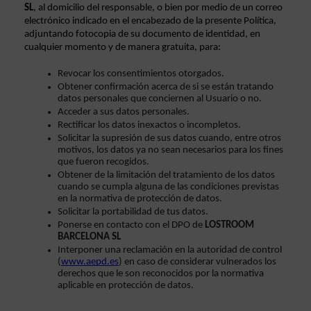
SL
, al domicilio del responsable, o bien por medio de un correo 
electrónico indicado en el encabezado de la presente Política, 
adjuntando fotocopia de su documento de identidad, en 
cualquier momento y de manera gratuita, para:
Revocar los consentimientos otorgados.
Obtener confirmación acerca de si se están tratando 
datos personales que conciernen al Usuario o no.
Acceder a sus datos personales.
Rectificar los datos inexactos o incompletos.
Solicitar la supresión de sus datos cuando, entre otros 
motivos, los datos ya no sean necesarios para los fines 
que fueron recogidos.
Obtener de la limitación del tratamiento de los datos 
cuando se cumpla alguna de las condiciones previstas 
en la normativa de protección de datos.
Solicitar la portabilidad de tus datos.
Ponerse en contacto con el DPO de 
LOSTROOM 
BARCELONA SL
Interponer una reclamación en la autoridad de control 
(
www.aepd.es
) en caso de considerar vulnerados los 
derechos que le son reconocidos por la normativa 
aplicable en protección de datos.