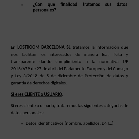
¿Con que finalidad tratamos sus datos 
personales?
En 
LOSTROOM BARCELONA SL 
tratamos la información que 
nos facilitan los interesados de manera leal, lícita y 
transparente dando cumplimiento a la normativa UE 
2016/679 de 27 de abril del Parlamento Europeo y del Consejo 
y Ley 3/2018 de 5 de diciembre de Protección de datos y 
garantía de derechos digitales. 
Si eres CLIENTE o USUARIO
: 
Si eres cliente o usuario, trataremos las siguientes categorías de 
datos personales: 
Datos identificativos (nombre, apellidos, DNI…)