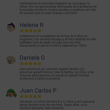
Contratamos la actividad Hogwarts en casa para 16
niños, vino un gamemaster disfrazada de la profesora de
la escuela y hicieron muchas pruebas y pudimos ver todo.
No querían que se vaya! Gracias Lostroom!
Helena R
Celebramos el cumpleaños de mi hija de 8 años en
Hogwarts, nos encantó el juego y el trato recibido! Al salir
hablaban solo de repetir el juego una vez más.
Recomiendo a todo el mundo y repetiremos 100%!
Daniela G
Ayer estuvimos en Lostroom Agente Secreto y lo
pasamos genial! Fuimos toda la família, los niños y los
mayores participamos y lo pasamos genial! Gracias
Aventurico y hasta la proxima!
Juan Carlos P
Llevamos a 9 niños de entre 8 y 12 años y se lo pasaron
genial durante más de una hora. Según ellos, se lo
curraron bastante. Rato divertido.