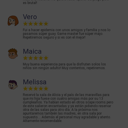
es brutal!
Vero
Fui a hacer epidemia con unos amigos y familia y nos lo
pasamos súper guay. Game master fue súper majo.
Repetiremos seguro y si es con el mejor!
Maica
Muy buena experiencia para que la disfruten solos los
niños sin ningún adulto! Muy contentos, repetiremos.
Melissa
Reservé la sala de Alicia y el país de las maravillas para
que mi hija fuese con cuatro amigas más por su 13
cumpleaños. Ya habían estado en otros scape rooms pero
de este salieron encantadas y ya están pidiendo reservar
otra de las salas para otro día. A la próxima nos
apuntaremos también las madres, en otra sala por
supuesto.... Además el personal muy agradable y atento.
Altamente recomendable.