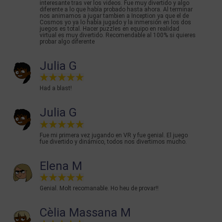
interesante tras ver los videos. Fue muy divertido y algo
diferente a lo que había probado hasta ahora. Al terminar
nos animamos a jugar tambien a Inception ya que el de
Cosmos yo ya lo había jugado y la inmersión en los dos
juegos es total. Hacer puzzles en equipo en realidad
virtual es muy divertido. Recomendable al 100% si quieres
probar algo diferente
Julia G
Had a blast!
Julia G
Fue mi primera vez jugando en VR y fue genial. El juego
fue divertido y dinámico, todos nos divertimos mucho.
Elena M
Genial. Molt recomanable. Ho heu de provar!!
Cèlia Massana M