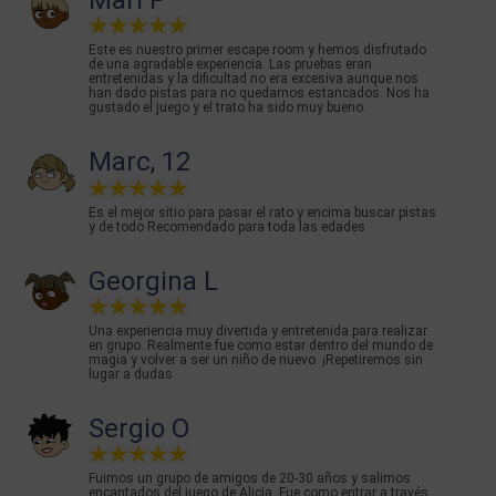
Mari P
Este es nuestro primer escape room y hemos disfrutado
de una agradable experiencia. Las pruebas eran
entretenidas y la dificultad no era excesiva aunque nos
han dado pistas para no quedarnos estancados. Nos ha
gustado el juego y el trato ha sido muy bueno.
Marc, 12
Es el mejor sitio para pasar el rato y encima buscar pistas
y de todo Recomendado para toda las edades
Georgina L
Una experiencia muy divertida y entretenida para realizar
en grupo. Realmente fue como estar dentro del mundo de
magia y volver a ser un niño de nuevo. ¡Repetiremos sin
lugar a dudas
Sergio O
Fuimos un grupo de amigos de 20-30 años y salimos
encantados del juego de Alicia. Fue como entrar a través