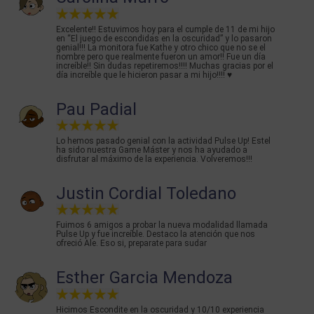
Excelente!! Estuvimos hoy para el cumple de 11 de mi hijo
en “El juego de escondidas en la oscuridad” y lo pasaron
genial!!! La monitora fue Kathe y otro chico que no se el
nombre pero que realmente fueron un amor!! Fue un día
increíble!! Sin dudas repetiremos!!!! Muchas gracias por el
día increíble que le hicieron pasar a mi hijo!!!! ♥️
Pau Padial
Lo hemos pasado genial con la actividad Pulse Up! Estel
ha sido nuestra Game Máster y nos ha ayudado a
disfrutar al máximo de la experiencia. Volveremos!!!
Justin Cordial Toledano
Fuimos 6 amigos a probar la nueva modalidad llamada
Pulse Up y fue increíble. Destaco la atención que nos
ofreció Ale. Eso si, preparate para sudar
Esther Garcia Mendoza
Hicimos Escondite en la oscuridad y 10/10 experiencia