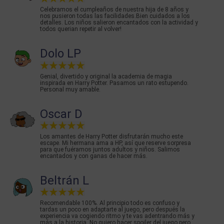
Celebramos el cumpleaños de nuestra hija de 8 años y
nos pusieron todas las facilidades.Bien cuidados a los
detalles. Los niños salieron encantados con la actividad y
todos querian repetir al volver!
Dolo LP
Genial, divertido y original la academia de magia
inspirada en Harry Potter. Pasamos un rato estupendo.
Personal muy amable.
Oscar D
Los amantes de Harry Potter disfrutarán mucho este
escape. Mi hermana ama a HP, así que reserve sorpresa
para que fuéramos juntos adultos y niños. Salimos
encantados y con ganas de hacer más.
Beltrán L
Recomendable 100%. Al principio todo es confuso y
tardas un poco en adaptarte al juego, pero después la
experiencia va cogiendo ritmo y te vas adentrando más y
más a la historia. No quiero hacer spoiler del juego pero