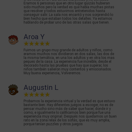
Eramos 6 personas que en otro lugar quizás hubieran
sido muchos pero la verdad es que había muchas pistas
que resolver y todos estuvimos entretenidos hasta
conseguir salir. La sala nos encantó y nos sorprendió lo
bien hecho que estaban todos los detalles. Ya estamos
hablando de probar uno de las otras salas que tienen.
Aroa Y
Fuimos un grupo muy grande de adultos y niños, como
eramos muchos nos dividieron en dos salas, las dos de
la misma temática, en una los adultos y en otra los mas
peques de la casa. La experiencia fue increíble, desde el
decorado hasta las pruebas que hay que superar, los
niños también salieron muy contentos y emocionados.
Muy buena experiencia, Volveremos.
Augustin L
Probamos la experiencia virtual y la verdad es que estuvo
bastante bien. Hay diferentes juegos a escoger, no es de
pensar mucho sino más de saber que hacer, donde ir y
como, e igualmente lo calificamos bien porque fue una
experiencia muy original. Después nos quedamos un buen
rato en la zona relax de los sofás, que es muy amplia,
porque tenían puzzles y otros juegos