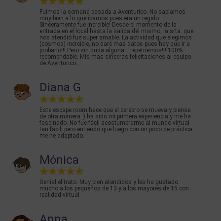
Fuimos la semana pasada a Aventurico. No sabíamos
muy bien a lo que íbamos pues era un regalo.
Sinceramente fue increíble! Desde el momento de la
entrada en el local hasta la salida del mismo, la srta. que
nos atendió fue super amable. La actividad que elegimos
(cosmos) increible, no daré mas datos pues hay que ir a
probarlo!!! Pero sin duda alguna... repetiremos!!! 100%
recomendable. Mis mas sinceras felicitaciones al equipo
de Aventurico.
Diana G
Este escape room hace que el cerebro se mueva y piense
de otra manera :) ha sido mi primera experiencia y me ha
fascinado. No fue fácil acostumbrarme al mundo virtual
tan fácil, pero entiendo que luego con un poco de práctica
me he adaptado.
Mónica
Genial el trato. Muy bien atendidos y les ha gustado
mucho a los pequeños de 13 y a los mayores de 15 con
realidad virtual.
Anna