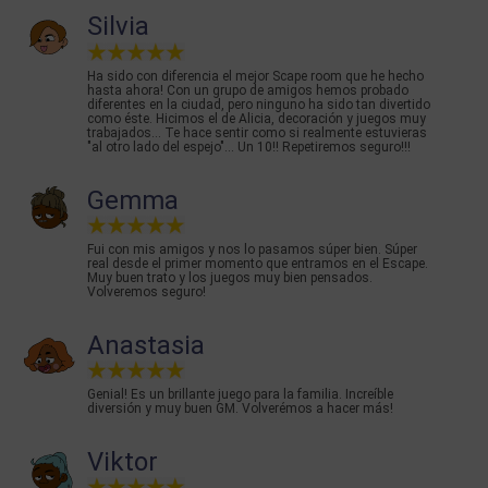
Silvia
Ha sido con diferencia el mejor Scape room que he hecho
hasta ahora! Con un grupo de amigos hemos probado
diferentes en la ciudad, pero ninguno ha sido tan divertido
como éste. Hicimos el de Alicia, decoración y juegos muy
trabajados... Te hace sentir como si realmente estuvieras
"al otro lado del espejo"... Un 10!! Repetiremos seguro!!!
Gemma
Fui con mis amigos y nos lo pasamos súper bien. Súper
real desde el primer momento que entramos en el Escape.
Muy buen trato y los juegos muy bien pensados.
Volveremos seguro!
Anastasia
Genial! Es un brillante juego para la familia. Increíble
diversión y muy buen GM. Volverémos a hacer más!
Viktor