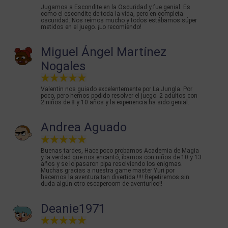
Jugamos a Escondite en la Oscuridad y fue genial. Es
como el escondite de toda la vida, pero en completa
oscuridad. Nos reímos mucho y todos estábamos súper
metidos en el juego. ¡Lo recomiendo!
Miguel Ángel Martínez
Nogales
Valentin nos guiado excelentemente por La Jungla. Por
poco, pero hemos podido resolver el juego. 2 adultos con
2 niños de 8 y 10 años y la experiencia ha sido genial.
Andrea Aguado
Buenas tardes, Hace poco probamos Academia de Magia
y la verdad que nos encantó, íbamos con niños de 10 y 13
años y se lo pasaron pipa resolviendo los enigmas.
Muchas gracias a nuestra game master Yuri por
hacernos la aventura tan divertida !!!! Repetiremos sin
duda algún otro escaperoom de aventurico!!
Deanie1971