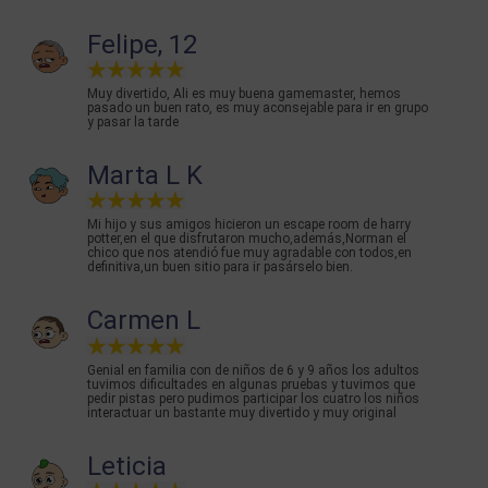
Felipe, 12
Muy divertido, Ali es muy buena gamemaster, hemos
pasado un buen rato, es muy aconsejable para ir en grupo
y pasar la tarde
Marta L K
Mi hijo y sus amigos hicieron un escape room de harry
potter,en el que disfrutaron mucho,además,Norman el
chico que nos atendió fue muy agradable con todos,en
definitiva,un buen sitio para ir pasárselo bien.
Carmen L
Genial en familia con de niños de 6 y 9 años los adultos
tuvimos dificultades en algunas pruebas y tuvimos que
pedir pistas pero pudimos participar los cuatro los niños
interactuar un bastante muy divertido y muy original
Leticia