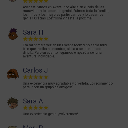
Ayer estuvimos en Aventurico Alicia en el país de las
maravillas y lo pasamos genial! Fuimos toda la família,
los niños y los mayores participamos y lo pasamos
genial! Gracias Lostroom y hasta la proxima!
Sara H
Era mi primera vez en un Escape room y no sabía muy
bien qué me iba a encontrar, si iba a ser demasiado
difícil... Pero en cuanto llegamos empezó a ser una
aventura inolvidable.
Carlos J
Una experiencia muy agradable y divertida. Lo recomiendo
para ir con un grupo de amigos!
Sara A
Una experiencia genial ¡volveremos!