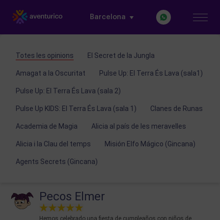
Barcelona
Totes les opinions
El Secret de la Jungla
Amagat a la Oscuritat
Pulse Up: El Terra És Lava (sala1)
Pulse Up: El Terra És Lava (sala 2)
Pulse Up KIDS: El Terra És Lava (sala 1)
Clanes de Runas
Academia de Magia
Alicia al país de les meravelles
Alicia i la Clau del temps
Misión Elfo Mágico (Gincana)
Agents Secrets (Gincana)
Pecos Elmer
Hemos celebrado una fiesta de cumpleaños con niños de