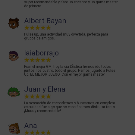
super recomendable y Kate un encanto y un game master
de primera.
Albert Bayan
Pulse up, una actividad muy divertida, perfecta para
grupos de amigos.
laiaborrajo
Fran el mejor GM, hoy la cia L’Èstica hemos ido todos
juntos, los cuatro, todo el grupo. Hemos jugado a Pulse
Up. EL MEJOR JUEGO. Con el mejor game master.
Juan y Elena
La sensación de escondernos y buscarnos en completa
oscuridad fue algo que no esperábamos disfrutar tanto.
¡Muuuy recomendable!
Ana