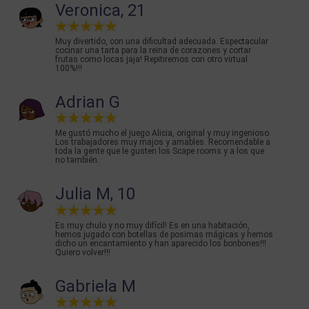
Veronica, 21
Muy divertido, con una dificultad adecuada. Espectacular
cocinar una tarta para la reina de corazones y cortar
frutas como locas jaja! Repitiremos con otro virtual
100%!!!
Adrian G
Me gustó mucho el juego Alicia, original y muy ingenioso.
Los trabajadores muy majos y amables. Recomendable a
toda la gente que le gusten los Scape rooms y a los que
no también.
Julia M, 10
Es muy chulo y no muy difícil! Es en una habitación,
hemos jugado con botellas de posimas mágicas y hemos
dicho un encantamiento y han aparecido los bonbones!!!
Quiero volver!!!
Gabriela M