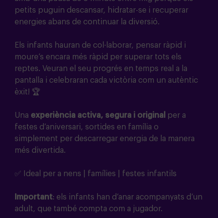
petits puguin descansar, hidratar-se i recuperar
energies abans de continuar la diversió.
Els infants hauran de col·laborar, pensar ràpid i
moure’s encara més ràpid per superar tots els
reptes. Veuran el seu progrés en temps real a la
pantalla i celebraran cada victòria com un autèntic
èxit! 🏆
Una
experiència activa, segura i original
per a
festes d’aniversari, sortides en família o
simplement per descarregar energia de la manera
més divertida.
✅ Ideal per a nens | famílies | festes infantils
Important
: els infants han d’anar acompanyats d’un
adult, que també compta com a jugador.