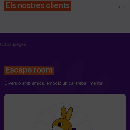
Els nostres clients
Otros juegos
Escape room
Diversió amb amics, emoció única, treball mental