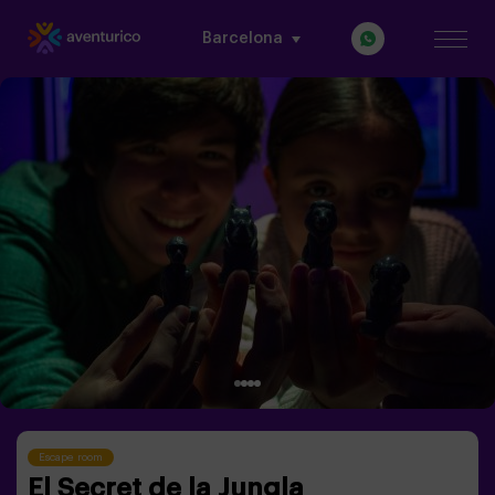
Barcelona
Escape room
El Secret de la Jungla