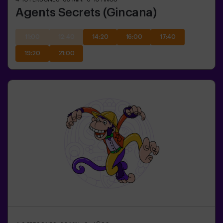
Agents Secrets (Gincana)
11:00
12:40
14:20
16:00
17:40
19:20
21:00