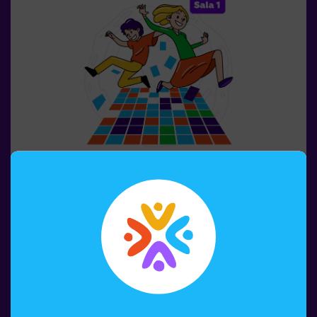
so que fan que l’experiència sigui inoblidable.✅ Ideal per
a grups grans | plans amb amics | adolescents | team
building❗Els jugadors de 14 anys o menys han d’entrar
acompanyats per almenys un adult. Hi ha l’opció que un
monitor els acompanyi durant l’aventura; consulta’ns les
condicions.❗ Aquest joc no és recomanable per a
persones amb por a la foscor.
1-6 PERSONES
45 MIN.
8-99 AÑOS
Pulse Up: El Terra És Lava (sala1)
Recordes el joc "El sòl és lava"? 🌋 Pulse Up et porta de
tornada a aquesta emocionant experiència, però duent-
la a un nivell completament nou. Submergeix-te en una
col·lecció emocionant de desafiaments que estimulen
tant la teva ment com el teu cos. 🧠 💪5 nivells de
dificultat per adaptar-se a tots els nivells d’habilitat.40