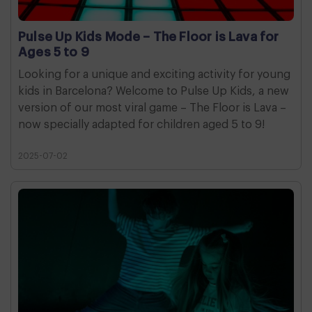
Pulse Up Kids Mode – The Floor is Lava for
Ages 5 to 9
Looking for a unique and exciting activity for young
kids in Barcelona? Welcome to Pulse Up Kids, a new
version of our most viral game – The Floor is Lava –
now specially adapted for children aged 5 to 9!
2025-07-02