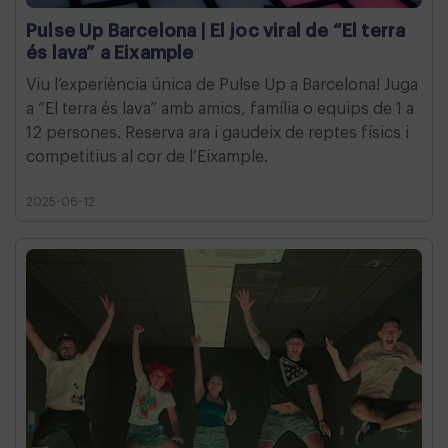
Pulse Up Barcelona | El joc viral de “El terra
és lava” a Eixample
Viu l’experiència única de Pulse Up a Barcelona! Juga
a “El terra és lava” amb amics, família o equips de 1 a
12 persones. Reserva ara i gaudeix de reptes físics i
competitius al cor de l’Eixample.
2025-06-12