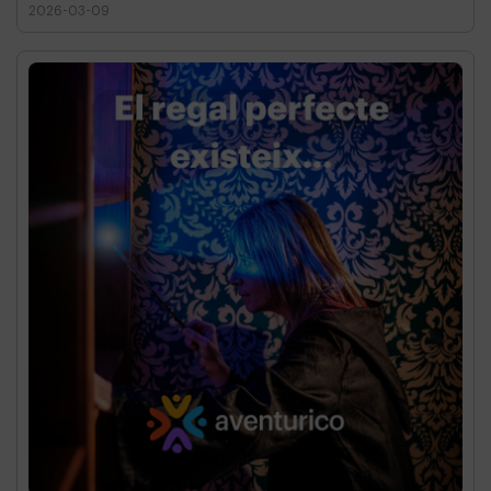
2026-03-09