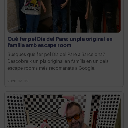
Què fer pel Dia del Pare: un pla original en
família amb escape room
Busques què fer pel Dia del Pare a Barcelona?
Descobreix un pla original en família en un dels
escape rooms més recomanats a Google.
2026-03-09