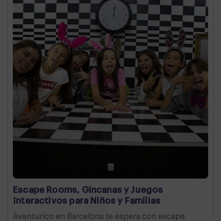
Escape Rooms, Gincanas y Juegos
Interactivos para Niños y Familias
Aventurico en Barcelona te espera con escape