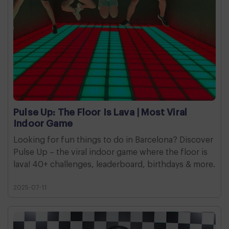
Pulse Up: The Floor Is Lava | Most Viral
Indoor Game
Looking for fun things to do in Barcelona? Discover
Pulse Up – the viral indoor game where the floor is
lava! 40+ challenges, leaderboard, birthdays & more.
2025-07-11