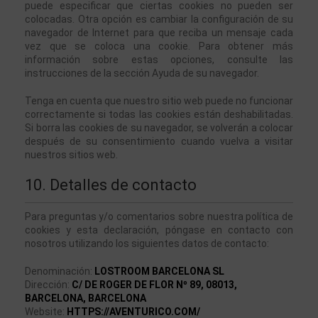
puede especificar que ciertas cookies no pueden ser 
colocadas. Otra opción es cambiar la configuración de su 
navegador de Internet para que reciba un mensaje cada 
vez que se coloca una cookie. Para obtener más 
información sobre estas opciones, consulte las 
instrucciones de la sección Ayuda de su navegador.
Tenga en cuenta que nuestro sitio web puede no funcionar 
correctamente si todas las cookies están deshabilitadas. 
Si borra las cookies de su navegador, se volverán a colocar 
después de su consentimiento cuando vuelva a visitar 
nuestros sitios web.
10. Detalles de contacto
Para preguntas y/o comentarios sobre nuestra política de 
cookies y esta declaración, póngase en contacto con 
nosotros utilizando los siguientes datos de contacto:
Denominación:
LOSTROOM BARCELONA SL
Dirección:
C/ DE ROGER DE FLOR Nº 89, 08013,
BARCELONA,
BARCELONA
Website: 
HTTPS://AVENTURICO.COM/