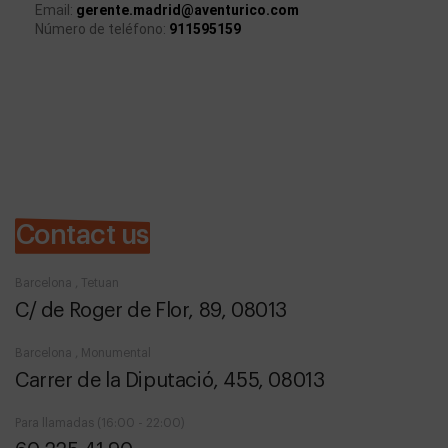
Email: 
gerente.madrid@aventurico.com
Número de teléfono: 
911595159
Contact us
Barcelona , Tetuan
C/ de Roger de Flor, 89, 08013
Barcelona , Monumental
Carrer de la Diputació, 455, 08013
Para llamadas (16:00 - 22:00)