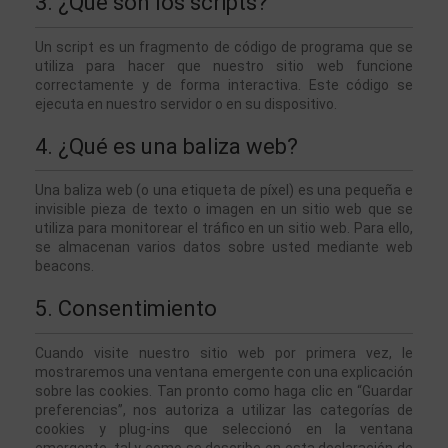
3. ¿Qué son los scripts?
Un script es un fragmento de código de programa que se 
utiliza para hacer que nuestro sitio web funcione 
correctamente y de forma interactiva. Este código se 
ejecuta en nuestro servidor o en su dispositivo.
4. ¿Qué es una baliza web?
Una baliza web (o una etiqueta de píxel) es una pequeña e 
invisible pieza de texto o imagen en un sitio web que se 
utiliza para monitorear el tráfico en un sitio web. Para ello, 
se almacenan varios datos sobre usted mediante web 
beacons.
5. Consentimiento
Cuando visite nuestro sitio web por primera vez, le 
mostraremos una ventana emergente con una explicación 
sobre las cookies. Tan pronto como haga clic en “Guardar 
preferencias”, nos autoriza a utilizar las categorías de 
cookies y plug-ins que seleccionó en la ventana 
emergente, tal y como se describe en esta declaración de 