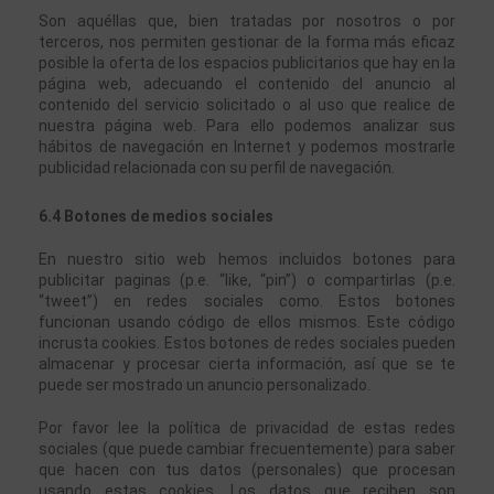
Son aquéllas que, bien tratadas por nosotros o por 
terceros, nos permiten gestionar de la forma más eficaz 
posible la oferta de los espacios publicitarios que hay en la 
página web, adecuando el contenido del anuncio al 
contenido del servicio solicitado o al uso que realice de 
nuestra página web. Para ello podemos analizar sus 
hábitos de navegación en Internet y podemos mostrarle 
publicidad relacionada con su perfil de navegación.
6.4 Botones de medios sociales
En nuestro sitio web hemos incluidos botones para 
publicitar paginas (p.e. “like, “pin”) o compartirlas (p.e. 
“tweet”) en redes sociales como. Estos botones 
funcionan usando código de ellos mismos. Este código 
incrusta cookies. Estos botones de redes sociales pueden 
almacenar y procesar cierta información, así que se te 
puede ser mostrado un anuncio personalizado.
Por favor lee la política de privacidad de estas redes 
sociales (que puede cambiar frecuentemente) para saber 
que hacen con tus datos (personales) que procesan 
usando estas cookies. Los datos que reciben son 