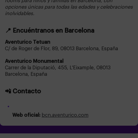
rooms para niños y familias en Barcelona, con
opciones únicas para todas las edades y celebraciones
inolvidables.
📍
Encuéntranos en Barcelona
Aventurico Tetuan
C/ de Roger de Flor, 89, 08013 Barcelona, España
Aventurico Monumental
Carrer de la Diputació, 455, L'Eixample, 08013
Barcelona, España
📲
Contacto
Web oficial:
bcn.aventurico.com