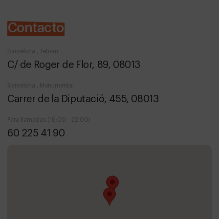
Contacto
Barcelona , Tetuan
C/ de Roger de Flor, 89, 08013
Barcelona , Monumental
Carrer de la Diputació, 455, 08013
Para llamadas (16:00 - 22:00)
60 225 41 90