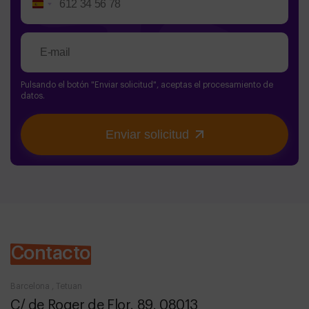
Spain
+34
Pulsando el botón "Enviar solicitud", aceptas el procesamiento de
datos.
Enviar solicitud
Contacto
Barcelona , Tetuan
C/ de Roger de Flor, 89, 08013