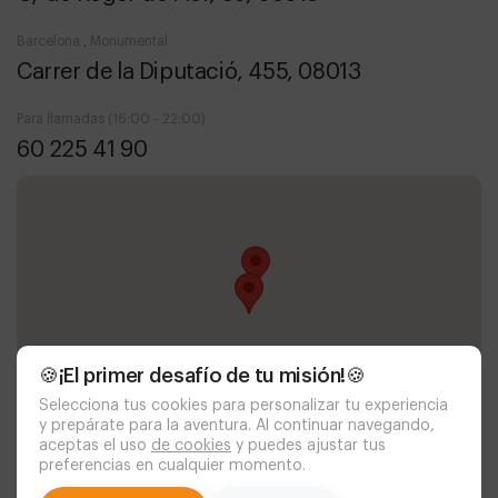
Barcelona , Monumental
Carrer de la Diputació, 455, 08013
Para llamadas (16:00 - 22:00)
60 225 41 90
🍪¡El primer desafío de tu misión!🍪
Selecciona tus cookies para personalizar tu experiencia
y prepárate para la aventura. Al continuar navegando,
aceptas el uso
de cookies
y puedes ajustar tus
preferencias en cualquier momento.