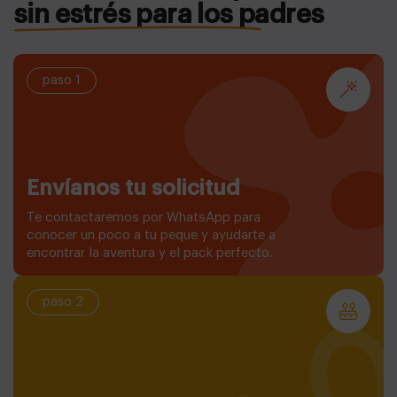
sin estrés para los padres
paso 1
Envíanos tu solicitud
Te contactaremos por WhatsApp para
conocer un poco a tu peque y ayudarte a
encontrar la aventura y el pack perfecto.
paso 2