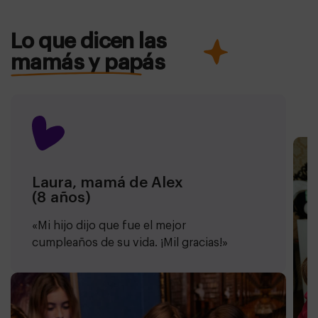
todo. En el caso de las Gincanas, el monitor ya está
incluido en el precio.
Lo que dicen las
mamás y papás
Laura, mamá de Alex
(8 años)
«Mi hijo dijo que fue el mejor
cumpleaños de su vida. ¡Mil gracias!»