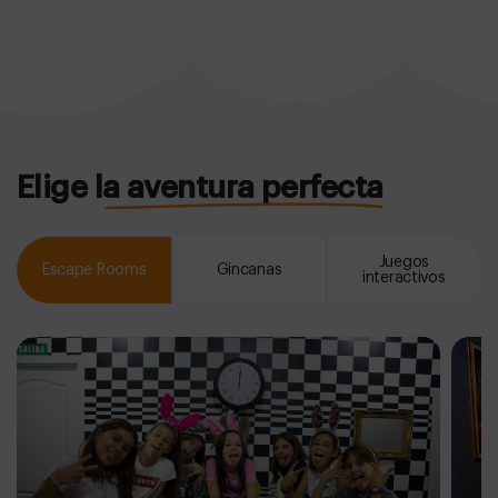
Elige la aventura perfecta
Juegos
Escape Rooms
Gincanas
interactivos