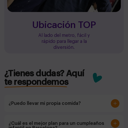
Ubicación TOP
Al lado del metro, fácil y
rápido para llegar a la
diversión.
¿Tienes dudas? Aquí
te respondemos
¿Puedo llevar mi propia comida?
Sí, puedes reservar solo la sala y traer tu merienda.
¿Cuál es el mejor plan para un cumpleaños