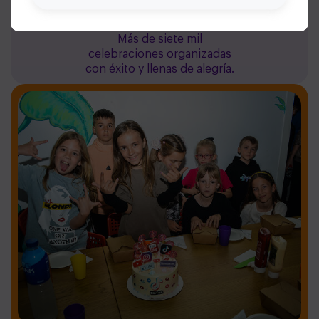
7100+ fiestas
Más de siete mil
celebraciones organizadas
con éxito y llenas de alegría.