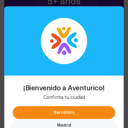
5+ años
Actividades seguras y
adaptadas a cada edad.
¡Bienvenido a Aventurico!
Confirma tu ciudad
Barcelona
Madrid