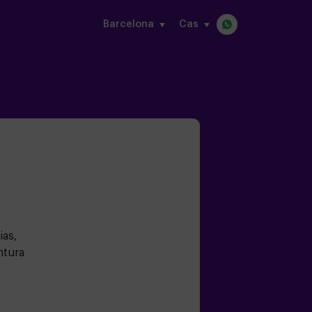
Barcelona
cas
ias,
ntura