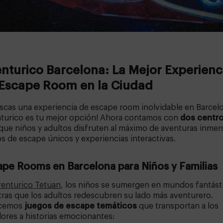
nturico Barcelona: La Mejor Experienc
Escape Room en la Ciudad
scas una experiencia de escape room inolvidable en Barcel
nturico es tu mejor opción! Ahora contamos con
dos centr
que niños y adultos disfruten al máximo de aventuras inmers
s de escape únicos y experiencias interactivas.
ape Rooms en Barcelona para Niños y Familias
enturico Tetuan
, los niños se sumergen en mundos fantást
ras que los adultos redescubren su lado más aventurero.
cemos
juegos de escape temáticos
que transportan a los
ores a historias emocionantes: