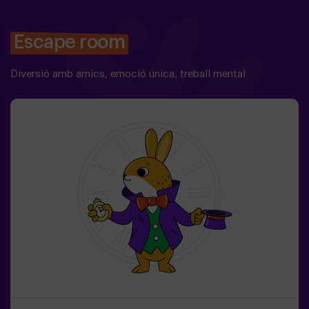
Escape room
Diversió amb amics, emoció única, treball mental