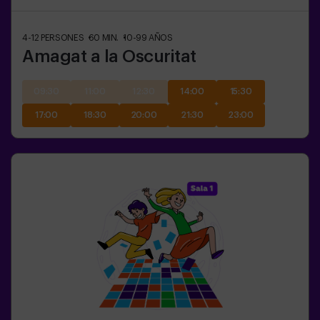
4-12
PERSONES
60
MIN.
10-99
AÑOS
Amagat a la Oscuritat
09:30
11:00
12:30
14:00
15:30
17:00
18:30
20:00
21:30
23:00