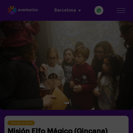
Barcelona
Jocs per a nens
Misión Elfo Mágico (Gincana)