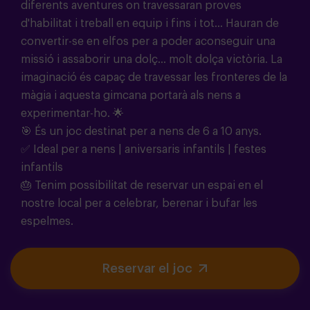
diferents aventures on travessaran proves
d'habilitat i treball en equip i fins i tot... Hauran de
convertir-se en elfos per a poder aconseguir una
missió i assaborir una dolç... molt dolça victòria. La
imaginació és capaç de travessar les fronteres de la
màgia i aquesta gimcana portarà als nens a
experimentar-ho.
🌟
🎯
És un joc destinat per a nens de 6 a 10 anys.
✅ Ideal per a nens | aniversaris infantils | festes
infantils
🎂 Tenim possibilitat de reservar un espai en el
nostre local per a celebrar, berenar i bufar les
espelmes.
Reservar el joc