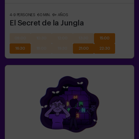
4-9
PERSONES
60
MIN.
9+
AÑOS
El Secret de la Jungla
09:00
10:30
12:00
13:30
15:00
16:30
18:00
19:30
21:00
22:30