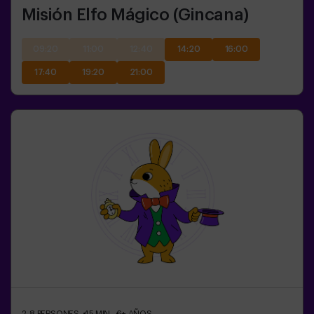
Misión Elfo Mágico (Gincana)
09:20
11:00
12:40
14:20
16:00
17:40
19:20
21:00