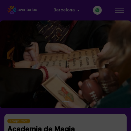
Barcelona
Escape room
Academia de Magia