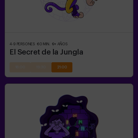
4-9
PERSONES
60
MIN.
9+
AÑOS
El Secret de la Jungla
18:00
19:30
21:00