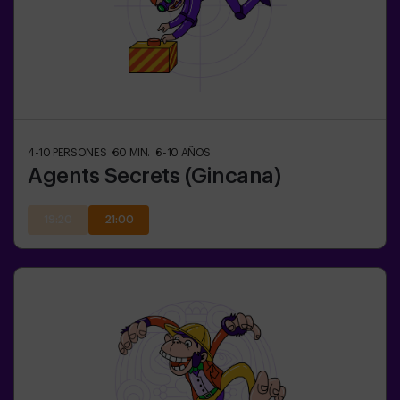
4-10
PERSONES
60
MIN.
6-10
AÑOS
Agents Secrets (Gincana)
19:20
21:00