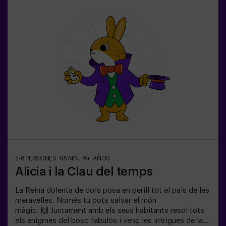
2-8 PERSONES
45 MIN.
6+ AÑOS
Alicia i la Clau del temps
La Reina dolenta de cors posa en perill tot el país de les
meravelles. Només tu pots salvar el món
màgic. 🙌 Juntament amb els seus habitants resol tots
els enigmes del bosc fabulós i venç les intrigues de la