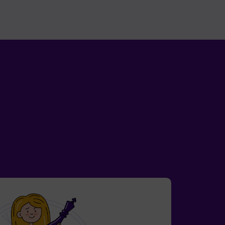
o meterte en el cuento!
Nosotros repetirem