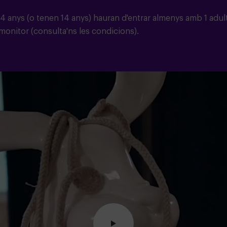
14 anys (o tenen 14 anys) hauran d'entrar almenys amb 1 adul
nitor (consulta'ns les condicions).