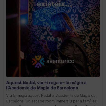
Aquest Nadal, viu –i regala– la màgia a
l’Academia de Magia de Barcelona
Viu la màgia aquest Nadal a l’Academia de Magia de
Barcelona. Un escape room immersiu per a famílies i