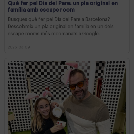
Què fer pel Dia del Pare: un pla original en
família amb escape room
Busques què fer pel Dia del Pare a Barcelona?
Descobreix un pla original en família en un dels
escape rooms més recomanats a Google.
2026-03-09