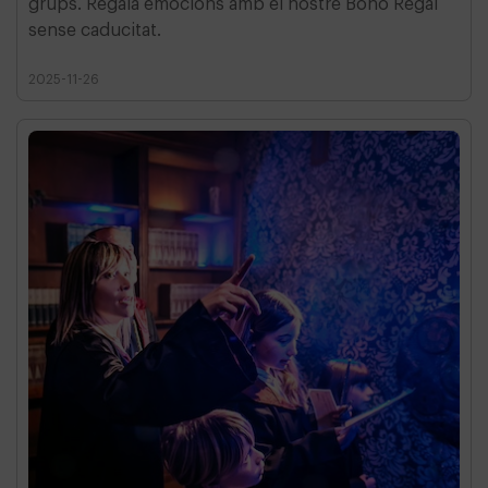
grups. Regala emocions amb el nostre Bono Regal
sense caducitat.
2025-11-26