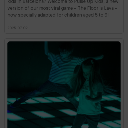
kids in Barcelona? Welcome to Pulse Up Kids, a new
version of our most viral game – The Floor is Lava –
now specially adapted for children aged 5 to 9!
2025-07-02