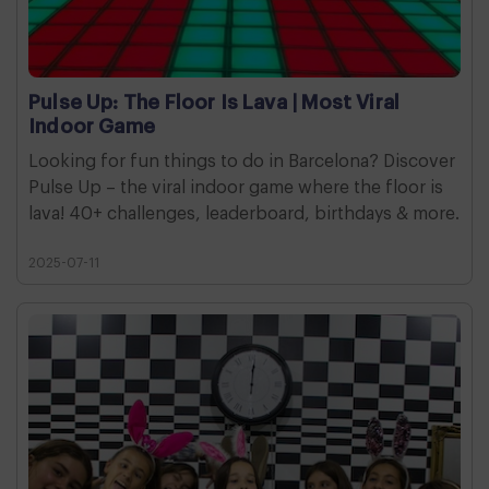
Pulse Up: The Floor Is Lava | Most Viral
Indoor Game
Looking for fun things to do in Barcelona? Discover
Pulse Up – the viral indoor game where the floor is
lava! 40+ challenges, leaderboard, birthdays & more.
2025-07-11