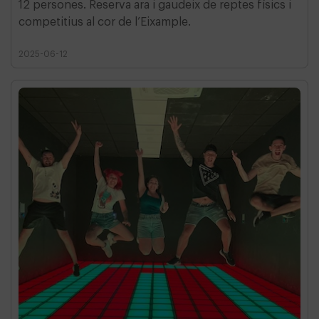
12 persones. Reserva ara i gaudeix de reptes físics i
competitius al cor de l’Eixample.
2025-06-12