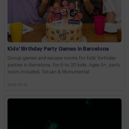
Kids' Birthday Party Games in Barcelona
Group games and escape rooms for kids' birthday
parties in Barcelona, for 6 to 20 kids. Ages 5+, party
room included. Tetuan & Monumental
2026-07-16