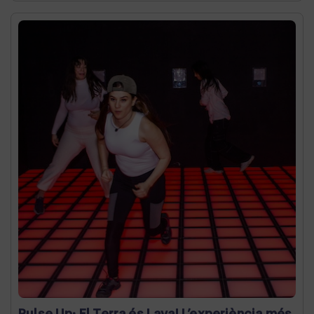
Pulse Up: El Terra és Lava! L’experiència més