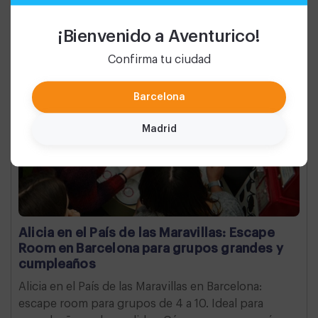
¡Bienvenido a Aventurico!
Confirma tu ciudad
Barcelona
Madrid
Alicia en el País de las Maravillas: Escape
Room en Barcelona para grupos grandes y
cumpleaños
Alicia en el País de las Maravillas en Barcelona:
escape room para grupos de 4 a 10. Ideal para