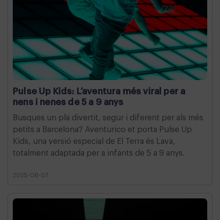
Pulse Up Kids: L’aventura més viral per a
nens i nenes de 5 a 9 anys
Busques un pla divertit, segur i diferent per als més
petits a Barcelona? Aventurico et porta Pulse Up
Kids, una versió especial de El Terra és Lava,
totalment adaptada per a infants de 5 a 9 anys.
2025-08-07