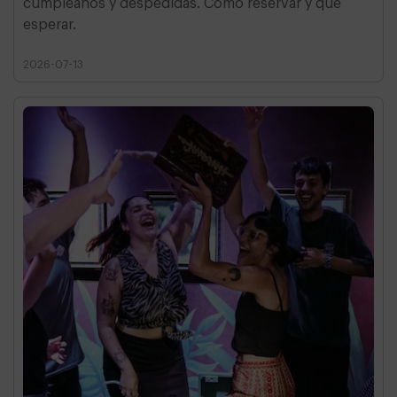
cumpleaños y despedidas. Cómo reservar y qué
esperar.
2026-07-13