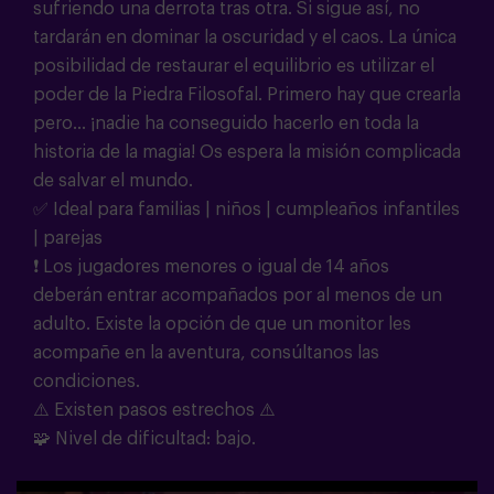
sufriendo una derrota tras otra. Si sigue así, no
tardarán en dominar la oscuridad y el caos. La única
posibilidad de restaurar el equilibrio es utilizar el
poder de la Piedra Filosofal. Primero hay que crearla
pero... ¡nadie ha conseguido hacerlo en toda la
historia de la magia!
Os espera la misión complicada
de salvar el mundo.
✅ Ideal para familias | niños | cumpleaños infantiles
| parejas
❗
Los jugadores menores o igual de 14 años
deberán entrar acompañados por al menos de un
adulto. Existe la opción de que un monitor les
acompañe en la aventura, consúltanos las
condiciones.
⚠️ Existen pasos estrechos ⚠️
🧩
Nivel de dificultad: bajo.