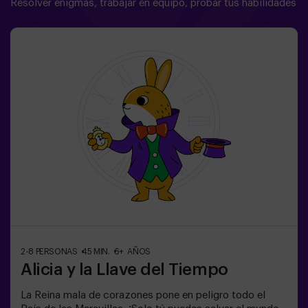
Resolver enigmas, trabajar en equipo, probar tus habilidades
2-8 PERSONAS
45 MIN.
6+ AÑOS
Alicia y la Llave del Tiempo
La Reina mala de corazones pone en peligro todo el