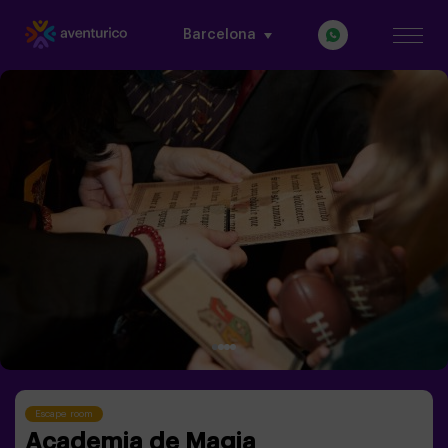
Barcelona
Escape room
Academia de Magia