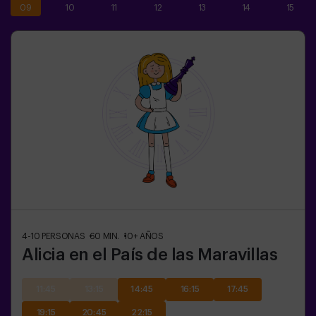
09
10
11
12
13
14
15
4-10
PERSONAS
60
MIN.
10+
AÑOS
Alicia en el País de las Maravillas
11:45
13:15
14:45
16:15
17:45
19:15
20:45
22:15