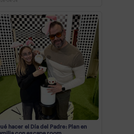
026-04-24
ué hacer el Día del Padre: Plan en
amilia con escape room