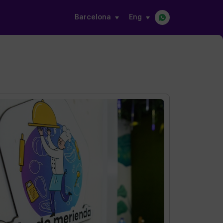
Barcelona
eng
s