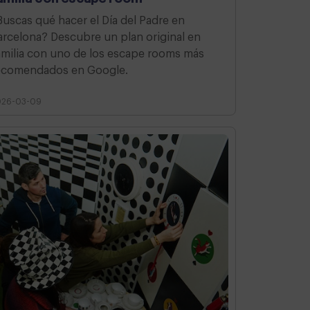
Buscas qué hacer el Día del Padre en
arcelona? Descubre un plan original en
amilia con uno de los escape rooms más
ecomendados en Google.
026-03-09