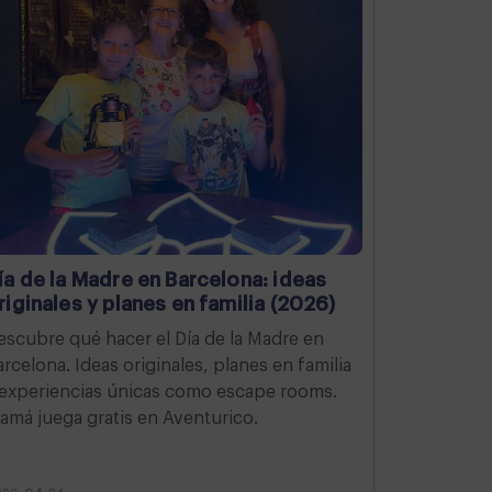
ía de la Madre en Barcelona: ideas
riginales y planes en familia (2026)
escubre qué hacer el Día de la Madre en
arcelona. Ideas originales, planes en familia
 experiencias únicas como escape rooms.
amá juega gratis en Aventurico.