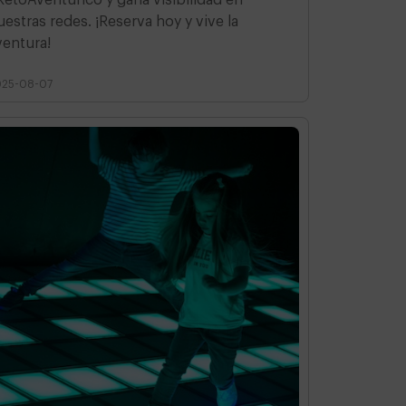
uestras redes. ¡Reserva hoy y vive la
ventura!
025-08-07