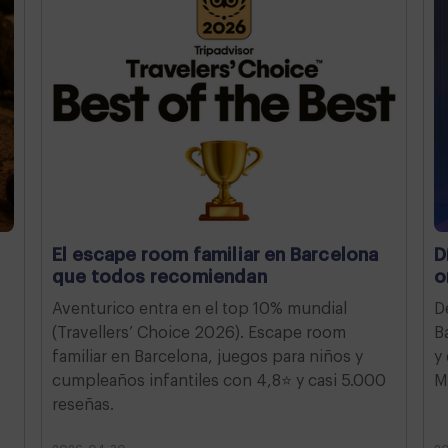
El escape room familiar en Barcelona
D
que todos recomiendan
o
Aventurico entra en el top 10% mundial
D
(Travellers’ Choice 2026). Escape room
B
familiar en Barcelona, juegos para niños y
y
cumpleaños infantiles con 4,8⭐ y casi 5.000
M
reseñas.