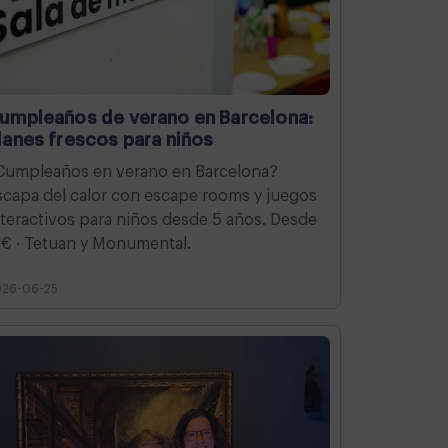
umpleaños de verano en Barcelona:
lanes frescos para niños
Cumpleaños en verano en Barcelona?
scapa del calor con escape rooms y juegos
nteractivos para niños desde 5 años. Desde
8€ · Tetuan y Monumental.
026-06-25