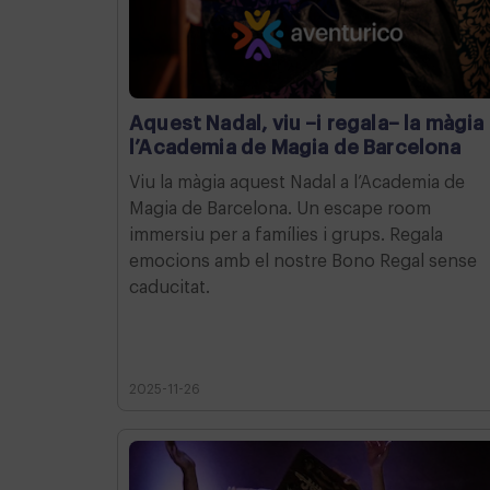
Aquest Nadal, viu –i regala– la màgia
l’Academia de Magia de Barcelona
Viu la màgia aquest Nadal a l’Academia de
Magia de Barcelona. Un escape room
immersiu per a famílies i grups. Regala
emocions amb el nostre Bono Regal sense
caducitat.
2025-11-26