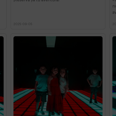
n
a
2025-09-05
2