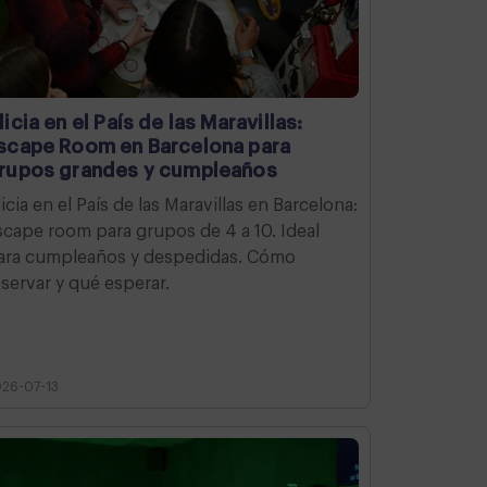
licia en el País de las Maravillas:
scape Room en Barcelona para
rupos grandes y cumpleaños
licia en el País de las Maravillas en Barcelona:
scape room para grupos de 4 a 10. Ideal
ara cumpleaños y despedidas. Cómo
eservar y qué esperar.
26-07-13