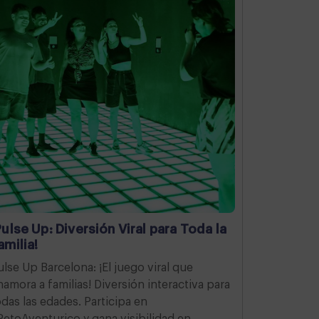
Pulse Up: Diversión Viral para Toda la
amilia!
ulse Up Barcelona: ¡El juego viral que
namora a familias! Diversión interactiva para
odas las edades. Participa en
RetoAventurico y gana visibilidad en