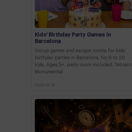
Kids' Birthday Party Games in
Barcelona
Group games and escape rooms for kids'
birthday parties in Barcelona, for 6 to 20
kids. Ages 5+, party room included. Tetuan 
Monumental
2026-07-16