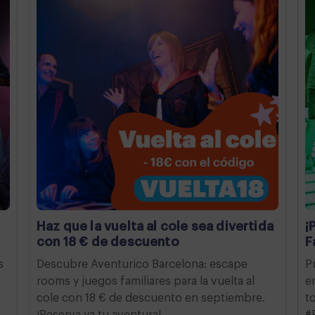
Haz que la vuelta al cole sea divertida
¡
con 18 € de descuento
F
s
Descubre Aventurico Barcelona: escape
P
rooms y juegos familiares para la vuelta al
e
cole con 18 € de descuento en septiembre.
t
¡Reserva ya tu aventura!
#