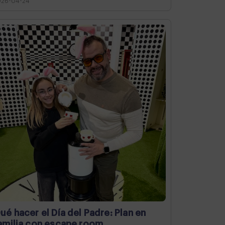
026-04-24
ué hacer el Día del Padre: Plan en
amilia con escape room