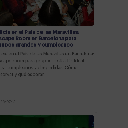
licia en el País de las Maravillas:
scape Room en Barcelona para
rupos grandes y cumpleaños
licia en el País de las Maravillas en Barcelona:
scape room para grupos de 4 a 10. Ideal
ara cumpleaños y despedidas. Cómo
eservar y qué esperar.
26-07-13