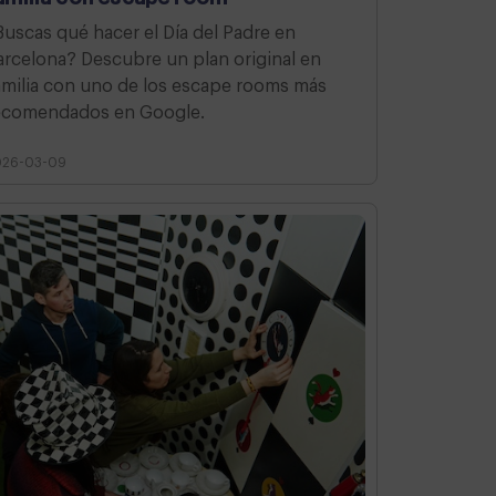
Buscas qué hacer el Día del Padre en
arcelona? Descubre un plan original en
amilia con uno de los escape rooms más
ecomendados en Google.
026-03-09