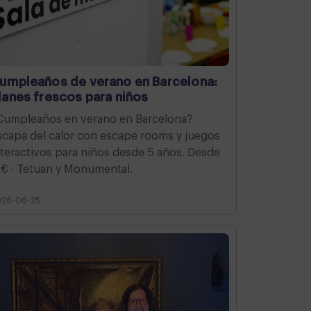
umpleaños de verano en Barcelona:
lanes frescos para niños
Cumpleaños en verano en Barcelona?
scapa del calor con escape rooms y juegos
nteractivos para niños desde 5 años. Desde
8€ · Tetuan y Monumental.
026-06-25