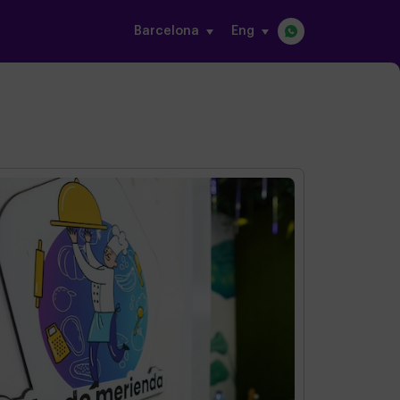
Barcelona
eng
s