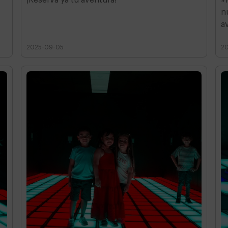
n
a
2025-09-05
2