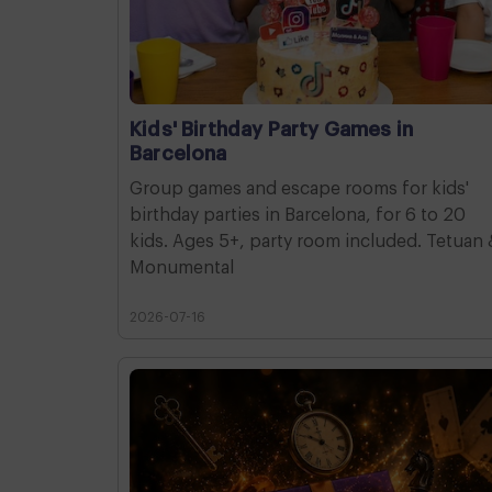
Kids' Birthday Party Games in
Barcelona
Group games and escape rooms for kids'
birthday parties in Barcelona, for 6 to 20
kids. Ages 5+, party room included. Tetuan 
Monumental
2026-07-16