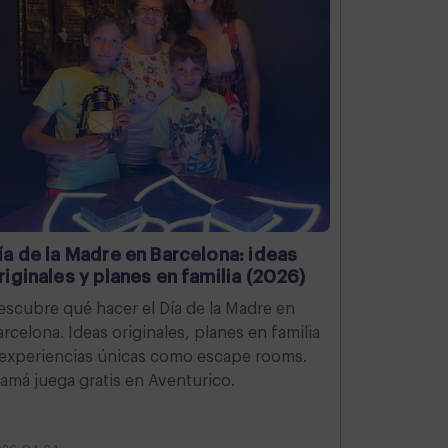
ía de la Madre en Barcelona: ideas
riginales y planes en familia (2026)
escubre qué hacer el Día de la Madre en
arcelona. Ideas originales, planes en familia
 experiencias únicas como escape rooms.
amá juega gratis en Aventurico.