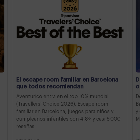
El escape room familiar en Barcelona
D
que todos recomiendan
o
Aventurico entra en el top 10% mundial
D
(Travellers’ Choice 2026). Escape room
B
familiar en Barcelona, juegos para niños y
y
cumpleaños infantiles con 4,8⭐ y casi 5.000
M
reseñas.