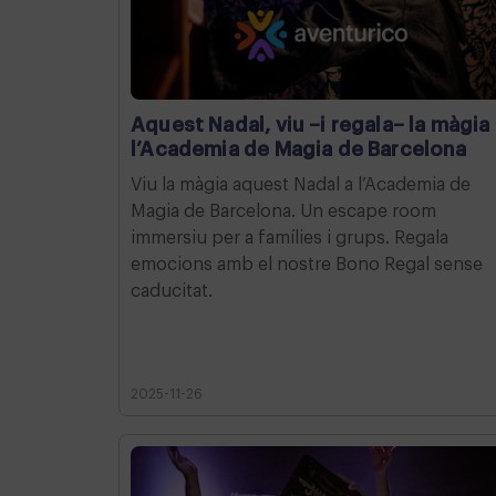
Aquest Nadal, viu –i regala– la màgia
l’Academia de Magia de Barcelona
Viu la màgia aquest Nadal a l’Academia de
Magia de Barcelona. Un escape room
immersiu per a famílies i grups. Regala
emocions amb el nostre Bono Regal sense
caducitat.
2025-11-26