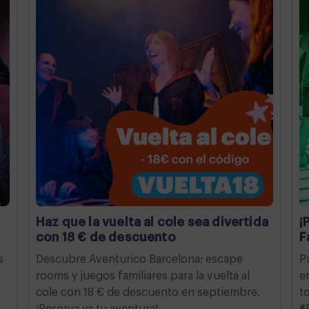
Haz que la vuelta al cole sea divertida
¡
con 18 € de descuento
F
s
Descubre Aventurico Barcelona: escape
P
rooms y juegos familiares para la vuelta al
e
cole con 18 € de descuento en septiembre.
t
¡Reserva ya tu aventura!
#