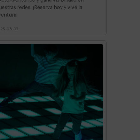
uestras redes. ¡Reserva hoy y vive la
ventura!
025-08-07