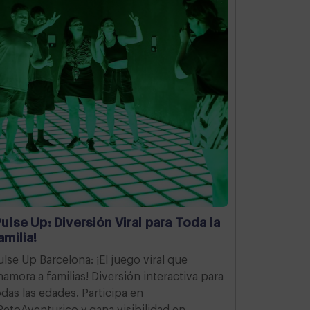
Pulse Up: Diversión Viral para Toda la
amilia!
ulse Up Barcelona: ¡El juego viral que
namora a familias! Diversión interactiva para
odas las edades. Participa en
RetoAventurico y gana visibilidad en