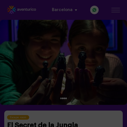
Barcelona
Escape room
El Secret de la Jungla