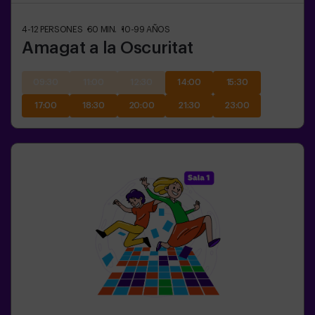
4-12
PERSONES
60
MIN.
10-99
AÑOS
Amagat a la Oscuritat
09:30
11:00
12:30
14:00
15:30
17:00
18:30
20:00
21:30
23:00