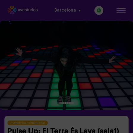
Barcelona
Aventurico Monumental
Pulse Up: El Terra És Lava (sala1)