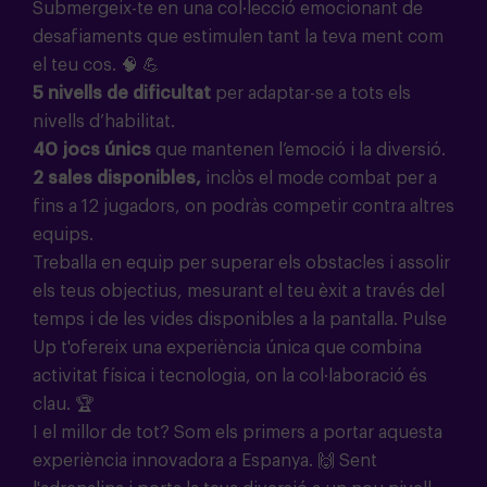
Submergeix-te en una col·lecció emocionant de
desafiaments que estimulen tant la teva ment com
el teu cos.
🧠 💪
5 nivells de dificultat
per adaptar-se a tots els
nivells d’habilitat.
40 jocs únics
que mantenen l’emoció i la diversió.
2 sales disponibles,
inclòs el mode combat per a
fins a 12 jugadors, on podràs competir contra altres
equips.
Treballa en equip per superar els obstacles i assolir
els teus objectius, mesurant el teu èxit a través del
temps i de les vides disponibles a la pantalla. Pulse
Up t'ofereix una experiència única que combina
activitat física i tecnologia, on la col·laboració és
clau.
🏆
I el millor de tot? Som els primers a portar aquesta
experiència innovadora a Espanya.
🙌
Sent