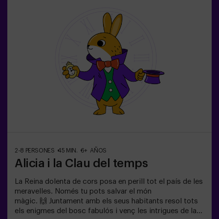
2-8 PERSONES
45 MIN.
6+ AÑOS
Alicia i la Clau del temps
La Reina dolenta de cors posa en perill tot el país de les
meravelles. Només tu pots salvar el món
màgic. 🙌 Juntament amb els seus habitants resol tots
els enigmes del bosc fabulós i venç les intrigues de la