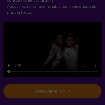
consulta’ns les condicions.❗
Aquest joc no és recomanable per a persones amb
por a la foscor.
Reservar el joc