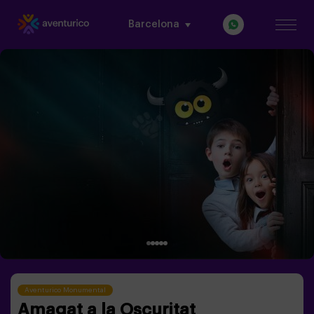
Barcelona
Aventurico Monumental
Amagat a la Oscuritat