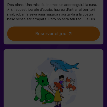
Dos clans. Una missió. I només un aconseguirà la runa.
⚡ En aquest joc ple d’acció, haureu d’entrar al territori
rival, robar la seva runa màgica i portar-la a la vostra
base sense ser atrapats. Però no serà tan fàcil… Si us
capturen, quedareu congelats fins que un company us
alliberi. ❄️ La clau és moure’s ràpid, coordinar-se en
Reservar el joc
equip i saber quan atacar o defensar. Aquí no només es
tracta de córrer, sinó de jugar en equip i prendre
decisions en el moment adequat. ✨ Una experiència
dinàmica i divertida on cada partida es converteix en un
autèntic repte entre clans. ✅ Ideal per a nens de 8 a 12
anys | grups d’amics | aniversaris i celebracions