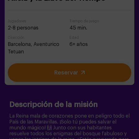
Jugadores
Tiempo de juego
2-8 personas
45 min.
Dirección
Edad
Barcelona,
Aventurico
6+ años
Tetuan
Reservar
Descripción de la misión
La Reina mala de corazones pone en peligro todo el
País de las Maravillas. ¡Solo tú puedes salvar el
mundo mágico! 🙌 Junto con sus habitantes
resuelve todos los enigmas del bosque fabuloso y