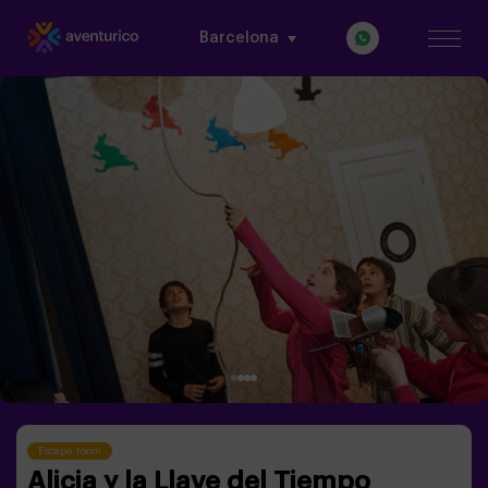
Barcelona
Escape room
Alicia y la Llave del Tiempo