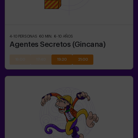
4-10
PERSONAS
60
MIN.
6-10
AÑOS
Agentes Secretos (Gincana)
16:00
17:40
19:20
21:00