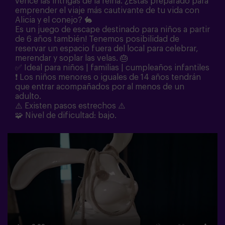
vence las intrigas de la reina. ¿Estás preparado para
emprender el viaje más cautivante de tu vida con
Alicia y el conejo?
🐇
Es un juego de escape destinado para niños a partir
de 6 años también! Tenemos posibilidad de
reservar un espacio fuera del local para celebrar,
merendar y soplar las velas.
🎂
✅ Ideal para niños | familias | cumpleaños infantiles
❗ Los niños menores o iguales de 14 años tendrán
que entrar acompañados por al menos de un
adulto.
⚠️ Existen pasos estrechos ⚠️
🧩
Nivel de dificultad: bajo.