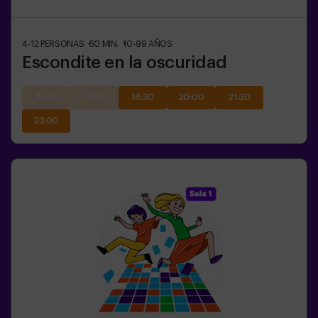
4-12
PERSONAS
60
MIN.
10-99
AÑOS
Escondite en la oscuridad
15:30
17:00
18:30
20:00
21:30
23:00