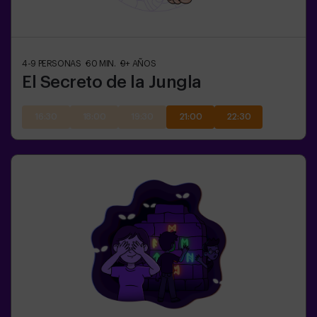
4-9
PERSONAS
60
MIN.
9+
AÑOS
El Secreto de la Jungla
16:30
18:00
19:30
21:00
22:30