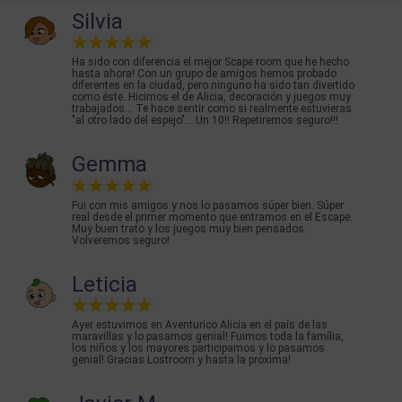
Silvia
Ha sido con diferencia el mejor Scape room que he hecho
hasta ahora! Con un grupo de amigos hemos probado
diferentes en la ciudad, pero ninguno ha sido tan divertido
como éste. Hicimos el de Alicia, decoración y juegos muy
trabajados... Te hace sentir como si realmente estuvieras
"al otro lado del espejo"... Un 10!! Repetiremos seguro!!!
Gemma
Fui con mis amigos y nos lo pasamos súper bien. Súper
real desde el primer momento que entramos en el Escape.
Muy buen trato y los juegos muy bien pensados.
Volveremos seguro!
Leticia
Ayer estuvimos en Aventurico Alicia en el país de las
maravillas y lo pasamos genial! Fuimos toda la família,
los niños y los mayores participamos y lo pasamos
genial! Gracias Lostroom y hasta la proxima!