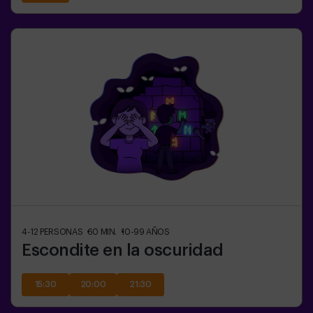
4-12
PERSONAS
60
MIN.
10-99
AÑOS
Escondite en la oscuridad
15:30
20:00
21:30