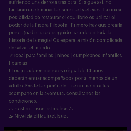
sufriendo una derrota tras otra. Si sigue así, no
tardarán en dominar la oscuridad y el caos. La única
posibilidad de restaurar el equilibrio es utilizar el
poder de la Piedra Filosofal. Primero hay que crearla
pero... ¡nadie ha conseguido hacerlo en toda la
historia de la magia!
Os espera la misión complicada
de salvar el mundo.
✅ Ideal para familias | niños | cumpleaños infantiles
| parejas
❗
Los jugadores menores o igual de 14 años
deberán entrar acompañados por al menos de un
adulto. Existe la opción de que un monitor les
acompañe en la aventura, consúltanos las
condiciones.
⚠️ Existen pasos estrechos ⚠️
🧩
Nivel de dificultad: bajo.