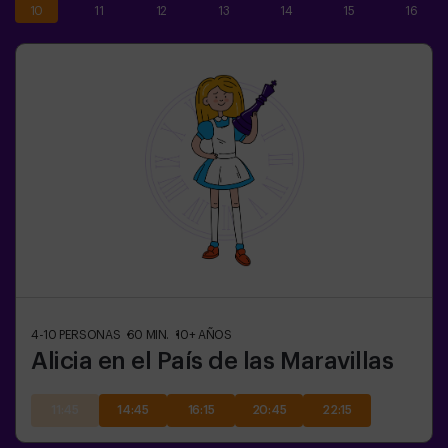
10
11
12
13
14
15
16
4-10
PERSONAS
60
MIN.
10+
AÑOS
Alicia en el País de las Maravillas
11:45
14:45
16:15
20:45
22:15