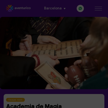
Barcelona
Escape room
Academia de Magia