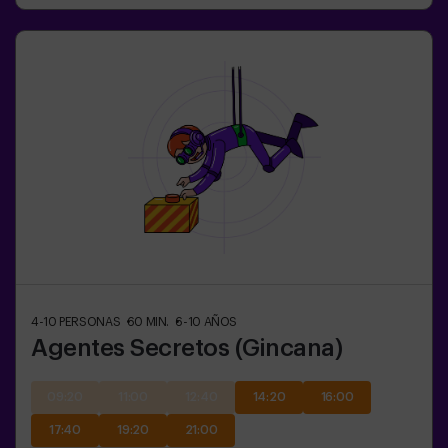
4-10
PERSONAS
60
MIN.
6-10
AÑOS
Agentes Secretos (Gincana)
09:20
11:00
12:40
14:20
16:00
17:40
19:20
21:00