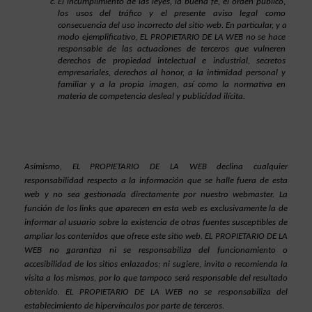
El incumplimiento de las leyes, la buena fe, el orden público, 
los usos del tráfico y el presente aviso legal como 
consecuencia del uso incorrecto del sitio web. En particular, y a 
modo ejemplificativo, EL PROPIETARIO DE LA WEB no se hace 
responsable de las actuaciones de terceros que vulneren 
derechos de propiedad intelectual e industrial, secretos 
empresariales, derechos al honor, a la intimidad personal y 
familiar y a la propia imagen, así como la normativa en 
materia de competencia desleal y publicidad ilícita.
Asimismo, EL PROPIETARIO DE LA WEB declina cualquier 
responsabilidad respecto a la información que se halle fuera de esta 
web y no sea gestionada directamente por nuestro webmaster. La 
función de los links que aparecen en esta web es exclusivamente la de 
informar al usuario sobre la existencia de otras fuentes susceptibles de 
ampliar los contenidos que ofrece este sitio web. EL PROPIETARIO DE LA 
WEB no garantiza ni se responsabiliza del funcionamiento o 
accesibilidad de los sitios enlazados; ni sugiere, invita o recomienda la 
visita a los mismos, por lo que tampoco será responsable del resultado 
obtenido. EL PROPIETARIO DE LA WEB no se responsabiliza del 
establecimiento de hipervínculos por parte de terceros.