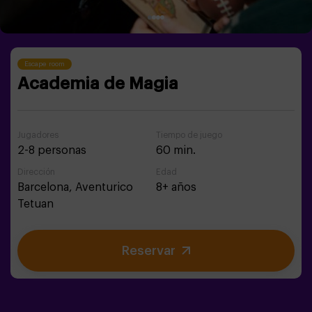
Escape room
Academia de Magia
Jugadores
Tiempo de juego
2-8 personas
60 min.
Dirección
Edad
Barcelona,
Aventurico
8+ años
Tetuan
Reservar