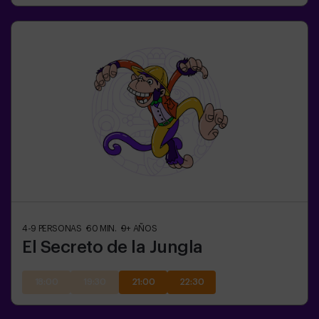
4-9
PERSONAS
60
MIN.
9+
AÑOS
El Secreto de la Jungla
18:00
19:30
21:00
22:30