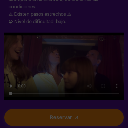
condiciones.
⚠️ Existen pasos estrechos ⚠️
🧩
Nivel de dificultad: bajo.
Reservar