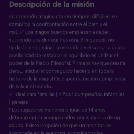
Descripción de la misión
En el mundo mágico corren tiempos difíciles: se
complicó la confrontación entre el bien y el
mal.
🪄
Los magos buenos empiezan a ceder,
sufriendo una derrota tras otra. Si sigue así, no
tardarán en dominar la oscuridad y el caos. La única
posibilidad de restaurar el equilibrio es utilizar el
poder de la Piedra Filosofal. Primero hay que crearla
pero... ¡nadie ha conseguido hacerlo en toda la
historia de la magia!
Os espera la misión complicada
de salvar el mundo.
✅ Ideal para familias | niños | cumpleaños infantiles
| parejas
❗
Los jugadores menores o igual de 14 años
deberán entrar acompañados por al menos de un
adulto. Existe la opción de que un monitor les
acompañe en la aventura, consúltanos las