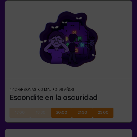
4-12
PERSONAS
60
MIN.
10-99
AÑOS
Escondite en la oscuridad
17:00
18:30
20:00
21:30
23:00