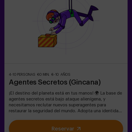
4-10 PERSONAS
60 MIN.
6-10 AÑOS
Agentes Secretos (Gincana)
¡El destino del planeta está en tus manos! 🌍 La base de
agentes secretos está bajo ataque alienígena, y
necesitamos reclutar nuevos superagentes para
restaurar la seguridad del mundo. Adopta una identidad
secreta, entrena tus habilidades y forma parte de un
equipo excepcional, preparado para enfrentar cualquier
Reservar
amenaza. 💪 ¡Cada segundo cuenta! ¿Te atreves a