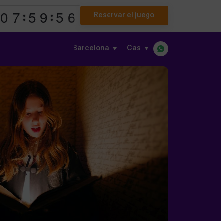
Reservar el juego
Barcelona
cas