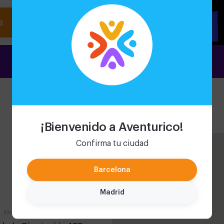
a
¡Bienvenido a Aventurico!
Confirma tu ciudad
Barcelona
Madrid
 , Monumental