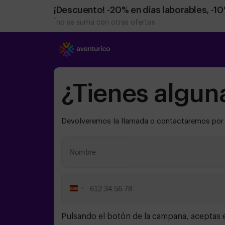
¡Descuento! -20% en días laborables, -1
*
no se suma con otras ofertas
¿Tienes algun
Devolveremos la llamada o contactaremos por e
Spain
+34
Pulsando el botón de la campana, aceptas 