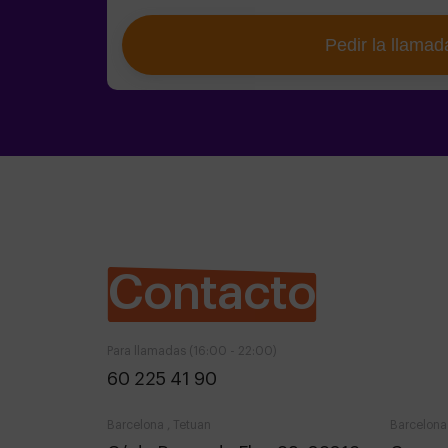
Pedir la llamad
Contacto
Para llamadas (16:00 - 22:00)
60 225 41 90
Barcelona , Tetuan
Barcelona