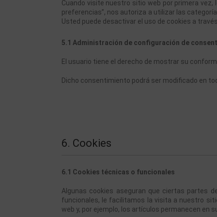
Cuando visite nuestro sitio web por primera vez,
preferencias”, nos autoriza a utilizar las categor
Usted puede desactivar el uso de cookies a travé
5.1 Administración de configuración de consen
El usuario tiene el derecho de mostrar su conformi
Dicho consentimiento podrá ser modificado en t
6. Cookies
6.1 Cookies técnicas o funcionales
Algunas cookies aseguran que ciertas partes de
funcionales, le facilitamos la visita a nuestro s
web y, por ejemplo, los artículos permanecen en 