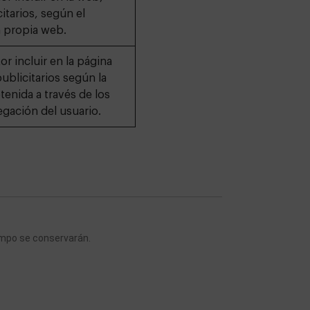
itarios, según el
a propia web.
or incluir en la página
blicitarios según la
enida a través de los
gación del usuario.
empo se conservarán.