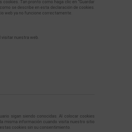
s cookies. Tan pronto como haga clic en “Guardar 
y como se describe en esta declaración de cookies. 
itio web ya no funcione correctamente.
 visitar nuestra web. 
rio sigan siendo conocidas. Al colocar cookies 
 la misma información cuando visita nuestro sitio 
estas cookies sin su consentimiento.