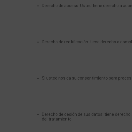
Derecho de acceso: Usted tiene derecho a acc
Derecho de rectificación: tiene derecho a comple
Si usted nos da su consentimiento para procesa
Derecho de cesión de sus datos: tiene derecho a
del tratamiento.