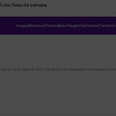
0% los fines de semana
Juegos
Reservas
Fiestas
Bono Regalo
Opiniones
Contacto
ma vez en 12 de mayo de 2021 y se aplica a los ciudadanos del Espacio Econ