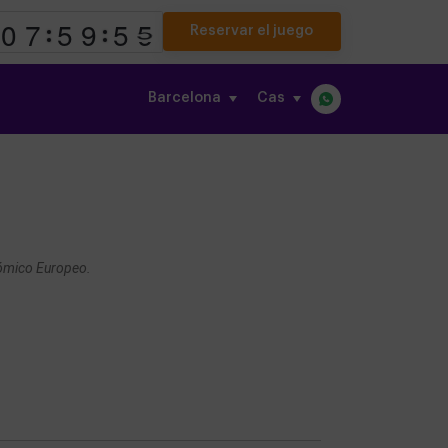
Reservar el juego
Barcelona
cas
ómico Europeo.
