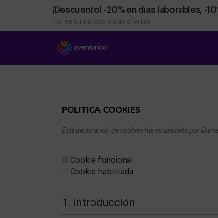
¡Descuento! -20% en días laborables, -1
*
no se suma con otras ofertas
POLITICA COOKIES
Esta declaración de cookies fue actualizada por últi
Cookie funcional
Cookie habilitada
1. Introducción