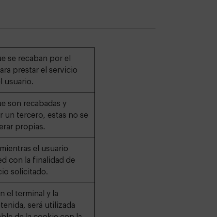
e se recaban por el
ara prestar el servicio
l usuario.
ue son recabadas y
 un tercero, estas no se
rar propias.
mientras el usuario
ed con la finalidad de
cio solicitado.
 el terminal y la
enida, será utilizada