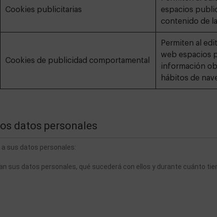
Cookies publicitarias
espacios public
contenido de l
Permiten al edit
web espacios pu
Cookies de publicidad comportamental
información obt
hábitos de nave
los datos personales
 a sus datos personales:
tan sus datos personales, qué sucederá con ellos y durante cuánto ti