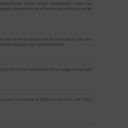
s relacionadas (para mayor comodidad, todas las 
guiente documento le informamos sobre el uso de 
acena en el disco duro de su ordenador o de otro 
vantes durante una visita posterior.
e y de forma interactiva. Este código se ejecuta 
a para monitorear el tráfico en un sitio web. Para 