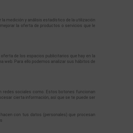
a medición y análisis estadístico de la utilización 
mejorar la oferta de productos o servicios que le 
ferta de los espacios publicitarios que hay en la 
ina web. Para ello podemos analizar sus hábitos de 
) en redes sociales como. Estos botones funcionan 
esar cierta información, así que se te puede ser 
e hacen con tus datos (personales) que procesan 
os