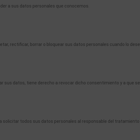
eder a sus datos personales que conocemos.
tar, rectificar, borrar o bloquear sus datos personales cuando lo dese
r sus datos, tiene derecho a revocar dicho consentimiento y a que se
 solicitar todos sus datos personales al responsable del tratamiento 