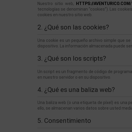
Nuestro sitio web, 
HTTPS://AVENTURICO.COM/
tecnologías se denominan “cookies”). Las cookie
cookies en nuestro sitio web.
2. ¿Qué son las cookies?
Una cookie es un pequeño archivo simple que se e
dispositivo. La información almacenada puede ser d
3. ¿Qué son los scripts?
Un script es un fragmento de código de programa 
en nuestro servidor o en su dispositivo.
4. ¿Qué es una baliza web?
Una baliza web (o una etiqueta de píxel) es una pe
ello, se almacenan varios datos sobre usted med
5. Consentimiento