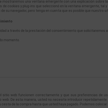
 le mostraremos una ventana emergente con una explicación sobre la
ías de cookies y plug-ins que seleccionó en la ventana emergente, tal 
s de su navegador, pero tenga en cuenta que es posible que nuestro s
timiento
dad a través de la prestación del consentimiento que solicitaremos al
odo momento. 
l sitio web funcionen correctamente y que sus preferencias de usua
itio web. De esta manera, usted no necesita introducir repetidamente
su cesta de la compra hasta que usted haya pagado. Podemos colocar 