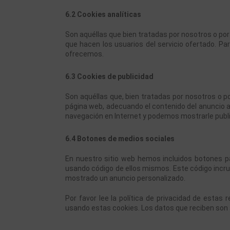
6.2 Cookies analíticas
Son aquéllas que bien tratadas por nosotros o por t
que hacen los usuarios del servicio ofertado. Par
ofrecemos.
6.3 Cookies de publicidad
Son aquéllas que, bien tratadas por nosotros o po
página web, adecuando el contenido del anuncio al 
navegación en Internet y podemos mostrarle public
6.4 Botones de medios sociales
En nuestro sitio web hemos incluidos botones para
usando código de ellos mismos. Este código incru
mostrado un anuncio personalizado.
Por favor lee la política de privacidad de esta
usando estas cookies. Los datos que reciben son