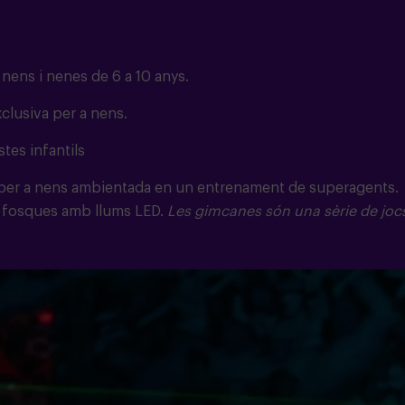
 nens i nenes de 6 a 10 anys.
clusiva per a nens.
stes infantils
per a nens ambientada en un entrenament de superagents.
les fosques amb llums LED.
Les gimcanes són una sèrie de joc