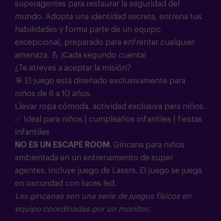
superagentes para restaurar la seguridad del
mundo. Adopta una identidad secreta, entrena tus
habilidades y forma parte de un equipo
excepcional, preparado para enfrentar cualquier
amenaza.
💪
¡Cada segundo cuenta!
¿Te atreves a aceptar la misión?
🎯
El juego está diseñado exclusivamente para
niños de 6 a 10 años.
Llevar ropa cómoda, actividad exclusiva para niños.
✅ Ideal para niños | cumpleaños infantiles | fiestas
infantiles
NO ES UN ESCAPE ROOM
. Gincana para niños
ambientada en un entrenamiento de super
agentes. Incluye juego de Lasers. El juego se juega
en oscuridad con luces led.
Las gincanas son una serie de juegos físicos en
equipo coordinadas por un monitor
.