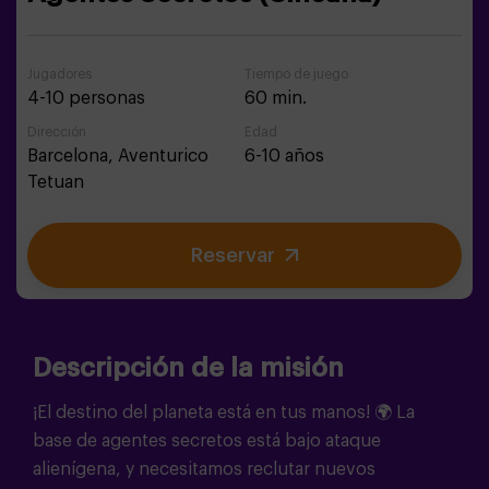
Jugadores
Tiempo de juego
4-10 personas
60 min.
Dirección
Edad
Barcelona,
Aventurico
6-10 años
Tetuan
Reservar
Descripción de la misión
¡El destino del planeta está en tus manos! 🌍 La
base de agentes secretos está bajo ataque
alienígena, y necesitamos reclutar nuevos