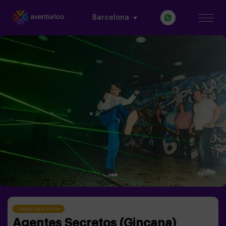
Barcelona
Juegos para niños
Agentes Secretos (Gincana)