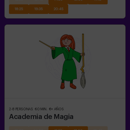
18:25
19:35
20:45
2-8
PERSONAS
60
MIN.
8+
AÑOS
Academia de Magia