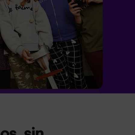
os, sin