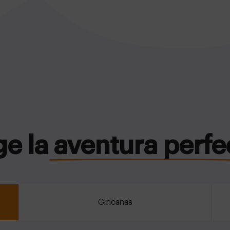
ge la aventura perfe
Gincanas