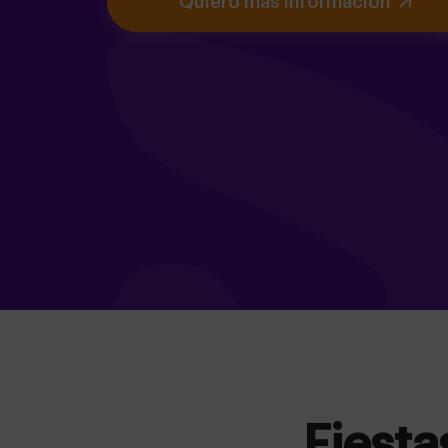
Quiero más información
Fiesta