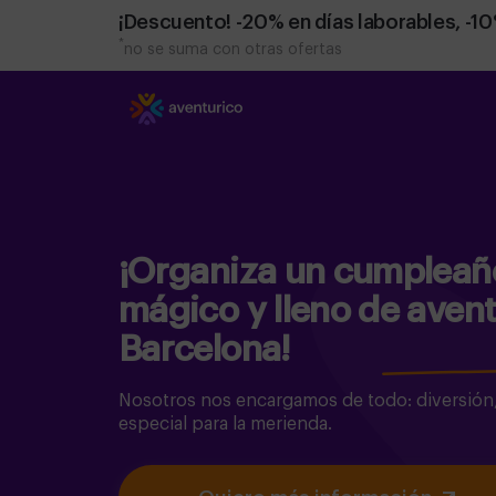
¡Descuento! -20% en días laborables, -1
*
no se suma con otras ofertas
¡Organiza un cumpleaño
mágico y lleno de aven
Barcelona!
Nosotros nos encargamos de todo: diversión
especial para la merienda.