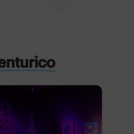
nturico