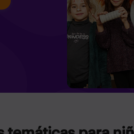
s temáticas para niñ