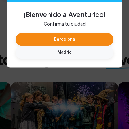
¡Bienvenido a Aventurico!
Confirma tu ciudad
Barcelona
Madrid
os mágicos con Ave