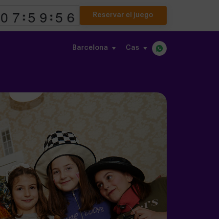
Reservar el juego
Barcelona
cas