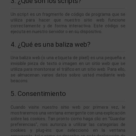
3. ¿Qué son los scripts?
Un script es un fragmento de código de programa que se 
utiliza para hacer que nuestro sitio web funcione 
correctamente y de forma interactiva. Este código se 
ejecuta en nuestro servidor o en su dispositivo.
4. ¿Qué es una baliza web?
Una baliza web (o una etiqueta de píxel) es una pequeña e 
invisible pieza de texto o imagen en un sitio web que se 
utiliza para monitorear el tráfico en un sitio web. Para ello, 
se almacenan varios datos sobre usted mediante web 
beacons.
5. Consentimiento
Cuando visite nuestro sitio web por primera vez, le 
mostraremos una ventana emergente con una explicación 
sobre las cookies. Tan pronto como haga clic en “Guardar 
preferencias”, nos autoriza a utilizar las categorías de 
cookies y plug-ins que seleccionó en la ventana 
emergente, tal y como se describe en esta declaración de 