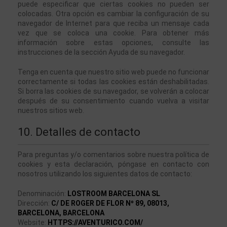
puede especificar que ciertas cookies no pueden ser 
colocadas. Otra opción es cambiar la configuración de su 
navegador de Internet para que reciba un mensaje cada 
vez que se coloca una cookie. Para obtener más 
información sobre estas opciones, consulte las 
instrucciones de la sección Ayuda de su navegador.
Tenga en cuenta que nuestro sitio web puede no funcionar 
correctamente si todas las cookies están deshabilitadas. 
Si borra las cookies de su navegador, se volverán a colocar 
después de su consentimiento cuando vuelva a visitar 
nuestros sitios web.
10. Detalles de contacto
Para preguntas y/o comentarios sobre nuestra política de 
cookies y esta declaración, póngase en contacto con 
nosotros utilizando los siguientes datos de contacto:
Denominación:
LOSTROOM BARCELONA SL
Dirección:
C/ DE ROGER DE FLOR Nº 89, 08013,
BARCELONA,
BARCELONA
Website: 
HTTPS://AVENTURICO.COM/