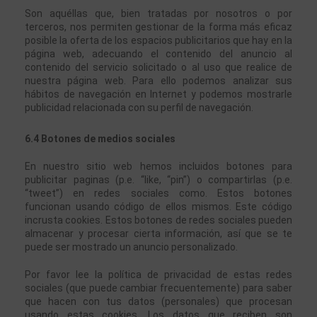
Son aquéllas que, bien tratadas por nosotros o por 
terceros, nos permiten gestionar de la forma más eficaz 
posible la oferta de los espacios publicitarios que hay en la 
página web, adecuando el contenido del anuncio al 
contenido del servicio solicitado o al uso que realice de 
nuestra página web. Para ello podemos analizar sus 
hábitos de navegación en Internet y podemos mostrarle 
publicidad relacionada con su perfil de navegación.
6.4 Botones de medios sociales
En nuestro sitio web hemos incluidos botones para 
publicitar paginas (p.e. “like, “pin”) o compartirlas (p.e. 
“tweet”) en redes sociales como. Estos botones 
funcionan usando código de ellos mismos. Este código 
incrusta cookies. Estos botones de redes sociales pueden 
almacenar y procesar cierta información, así que se te 
puede ser mostrado un anuncio personalizado.
Por favor lee la política de privacidad de estas redes 
sociales (que puede cambiar frecuentemente) para saber 
que hacen con tus datos (personales) que procesan 
usando estas cookies. Los datos que reciben son 