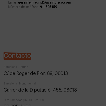
Email: 
gerente.madrid@aventurico.com
Número de teléfono: 
911595159
Contacto
Barcelona , Tetuan
C/ de Roger de Flor, 89, 08013
Barcelona , Monumental
Carrer de la Diputació, 455, 08013
Para llamadas (16:00 - 22:00)