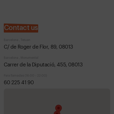
Contact us
Barcelona , Tetuan
C/ de Roger de Flor, 89, 08013
Barcelona , Monumental
Carrer de la Diputació, 455, 08013
Para llamadas (16:00 - 22:00)
60 225 41 90