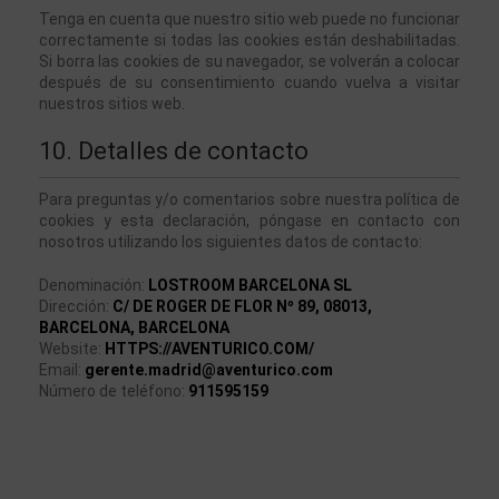
Tenga en cuenta que nuestro sitio web puede no funcionar 
correctamente si todas las cookies están deshabilitadas. 
Si borra las cookies de su navegador, se volverán a colocar 
después de su consentimiento cuando vuelva a visitar 
nuestros sitios web.
10. Detalles de contacto
Para preguntas y/o comentarios sobre nuestra política de 
cookies y esta declaración, póngase en contacto con 
nosotros utilizando los siguientes datos de contacto:
Denominación:
LOSTROOM BARCELONA SL
Dirección:
C/ DE ROGER DE FLOR Nº 89, 08013,
BARCELONA,
BARCELONA
Website: 
HTTPS://AVENTURICO.COM/
Email: 
gerente.madrid@aventurico.com
Número de teléfono: 
911595159