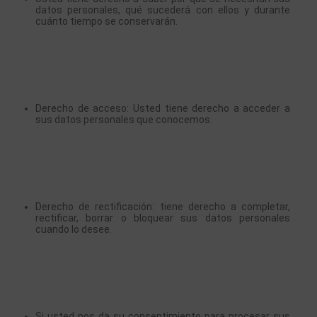
datos personales, qué sucederá con ellos y durante 
cuánto tiempo se conservarán.
Derecho de acceso: Usted tiene derecho a acceder a 
sus datos personales que conocemos.
Derecho de rectificación: tiene derecho a completar, 
rectificar, borrar o bloquear sus datos personales 
cuando lo desee.
Si usted nos da su consentimiento para procesar sus 