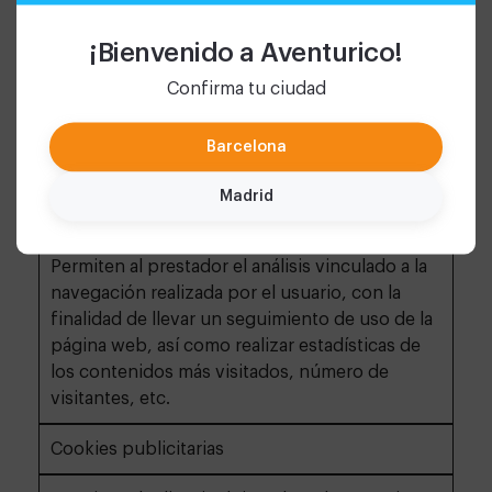
por la web.
¡Bienvenido a Aventurico!
Confirma tu ciudad
Cookies de personalización
Permiten al usuario las características (idioma)
Barcelona
para la navegación por la website
Madrid
Cookies de análisis
Permiten al prestador el análisis vinculado a la
navegación realizada por el usuario, con la
finalidad de llevar un seguimiento de uso de la
página web, así como realizar estadísticas de
los contenidos más visitados, número de
visitantes, etc.
Cookies publicitarias