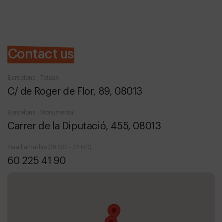
Contact us
Barcelona , Tetuan
C/ de Roger de Flor, 89, 08013
Barcelona , Monumental
Carrer de la Diputació, 455, 08013
Para llamadas (16:00 - 22:00)
60 225 41 90