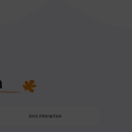
a
Jocs interactius