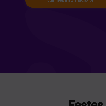
Vull més informació
Festes 