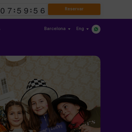
Reservar
Barcelona
eng
o