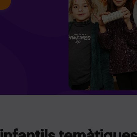
infantils temàtique