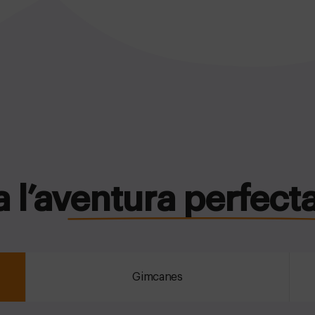
a l’aventura perfect
Gimcanes