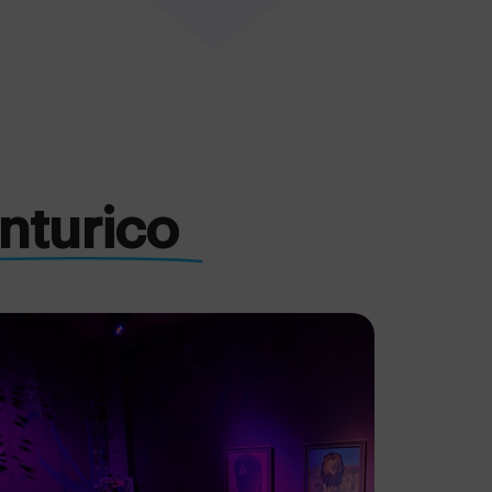
nturico