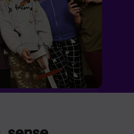
s, sense