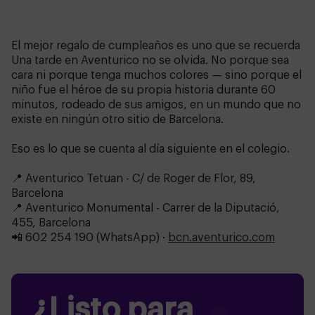
El mejor regalo de cumpleaños es uno que se recuerda
Una tarde en Aventurico no se olvida. No porque sea
cara ni porque tenga muchos colores — sino porque el
niño fue el héroe de su propia historia durante 60
minutos, rodeado de sus amigos, en un mundo que no
existe en ningún otro sitio de Barcelona.
Eso es lo que se cuenta al día siguiente en el colegio.
📍 Aventurico Tetuan - C/ de Roger de Flor, 89,
Barcelona
📍 Aventurico Monumental - Carrer de la Diputació,
455, Barcelona
📲 602 254 190 (WhatsApp) ·
bcn.aventurico.com
¿Listo para