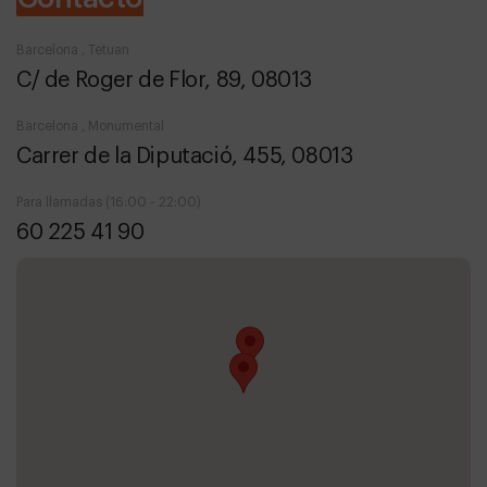
Barcelona , Tetuan
C/ de Roger de Flor, 89, 08013
Barcelona , Monumental
Carrer de la Diputació, 455, 08013
Para llamadas (16:00 - 22:00)
60 225 41 90