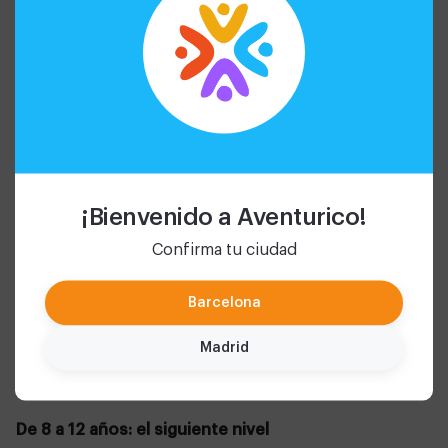
¡Bienvenido a Aventurico!
Confirma tu ciudad
Barcelona
Madrid
De 8 a 12 años: el siguiente nivel