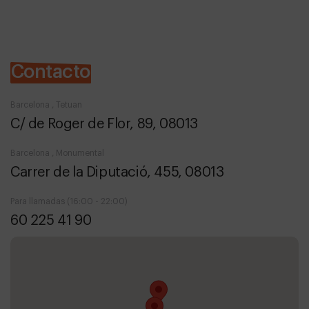
Contacto
Barcelona , Tetuan
C/ de Roger de Flor, 89, 08013
Barcelona , Monumental
Carrer de la Diputació, 455, 08013
Para llamadas (16:00 - 22:00)
60 225 41 90