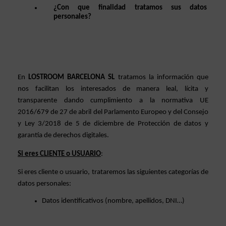
¿Con que finalidad tratamos sus datos 
personales?
En 
LOSTROOM BARCELONA SL 
tratamos la información que 
nos facilitan los interesados de manera leal, lícita y 
transparente dando cumplimiento a la normativa UE 
2016/679 de 27 de abril del Parlamento Europeo y del Consejo 
y Ley 3/2018 de 5 de diciembre de Protección de datos y 
garantía de derechos digitales. 
Si eres CLIENTE o USUARIO
: 
Si eres cliente o usuario, trataremos las siguientes categorías de 
datos personales: 
Datos identificativos (nombre, apellidos, DNI…)