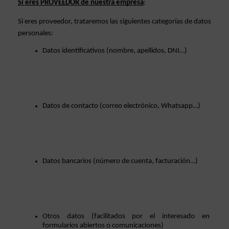
Si eres PROVEEDOR de nuestra empresa
: 
Si eres proveedor, trataremos las siguientes categorías de datos 
personales: 
Datos identificativos (nombre, apellidos, DNI…)
Datos de contacto (correo electrónico, Whatsapp…)
Datos bancarios (número de cuenta, facturación…)
Otros datos (facilitados por el interesado en 
formularios abiertos o comunicaciones)