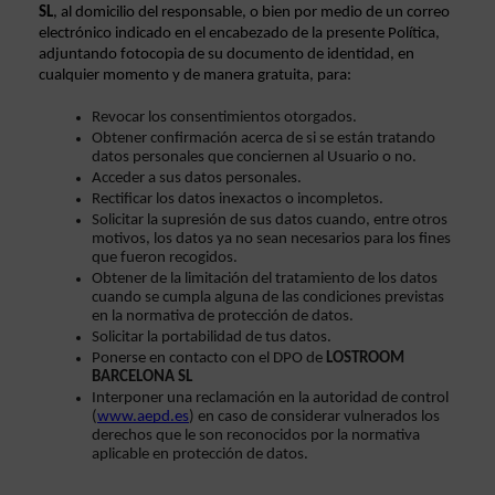
SL
, al domicilio del responsable, o bien por medio de un correo 
electrónico indicado en el encabezado de la presente Política, 
adjuntando fotocopia de su documento de identidad, en 
cualquier momento y de manera gratuita, para:
Revocar los consentimientos otorgados.
Obtener confirmación acerca de si se están tratando 
datos personales que conciernen al Usuario o no.
Acceder a sus datos personales.
Rectificar los datos inexactos o incompletos.
Solicitar la supresión de sus datos cuando, entre otros 
motivos, los datos ya no sean necesarios para los fines 
que fueron recogidos.
Obtener de la limitación del tratamiento de los datos 
cuando se cumpla alguna de las condiciones previstas 
en la normativa de protección de datos.
Solicitar la portabilidad de tus datos.
Ponerse en contacto con el DPO de 
LOSTROOM 
BARCELONA SL
Interponer una reclamación en la autoridad de control 
(
www.aepd.es
) en caso de considerar vulnerados los 
derechos que le son reconocidos por la normativa 
aplicable en protección de datos.