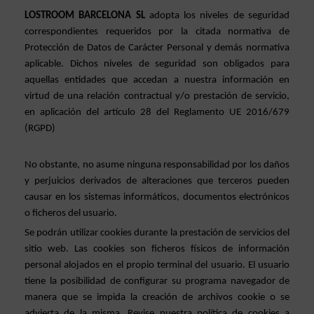
LOSTROOM BARCELONA SL 
adopta los niveles de seguridad 
correspondientes requeridos por la citada normativa de 
Protección de Datos de Carácter Personal y demás normativa 
aplicable. Dichos niveles de seguridad son obligados para 
aquellas entidades que accedan a nuestra información en 
virtud de una relación contractual y/o prestación de servicio, 
en aplicación del artículo 28 del Reglamento UE 2016/679 
(RGPD)
No obstante, no asume ninguna responsabilidad por los daños 
y perjuicios derivados de alteraciones que terceros pueden 
causar en los sistemas informáticos, documentos electrónicos 
o ficheros del usuario.
Se podrán utilizar cookies durante la prestación de servicios del 
sitio web. Las cookies son ficheros físicos de información 
personal alojados en el propio terminal del usuario. El usuario 
tiene la posibilidad de configurar su programa navegador de 
manera que se impida la creación de archivos cookie o se 
advierta de la misma. Revise nuestra política de cookies a 