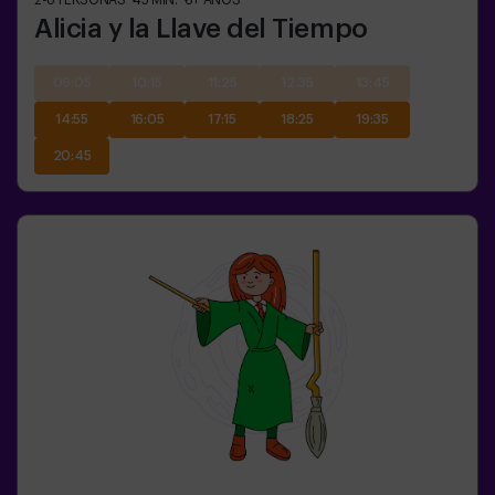
2-8
PERSONAS
45
MIN.
6+
AÑOS
Alicia y la Llave del Tiempo
09:05
10:15
11:25
12:35
13:45
14:55
16:05
17:15
18:25
19:35
20:45