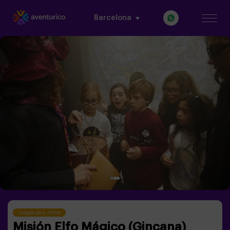
Barcelona
Juegos para niños
Misión Elfo Mágico (Gincana)