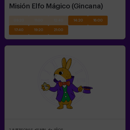
Misión Elfo Mágico (Gincana)
09:20
11:00
12:40
14:20
16:00
17:40
19:20
21:00