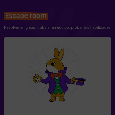
Escape room
Resolver enigmas, trabajar en equipo, probar tus habilidades