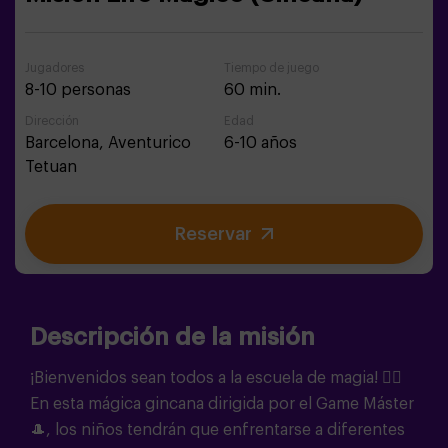
Jugadores
Tiempo de juego
8-10 personas
60 min.
Dirección
Edad
Barcelona,
Aventurico
6-10 años
Tetuan
Reservar
Descripción de la misión
¡Bienvenidos sean todos a la escuela de magia! 🧙‍♀️
En esta mágica gincana dirigida por el Game Máster
🎩, los niños tendrán que enfrentarse a diferentes