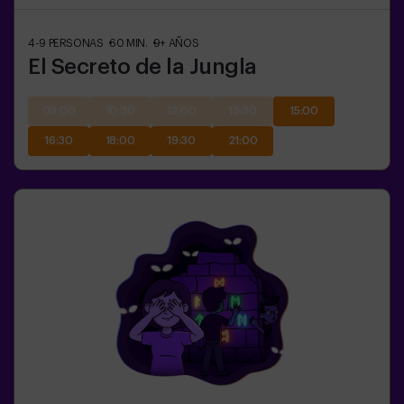
4-9
PERSONAS
60
MIN.
9+
AÑOS
El Secreto de la Jungla
09:00
10:30
12:00
13:30
15:00
16:30
18:00
19:30
21:00