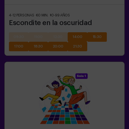
4-12
PERSONAS
60
MIN.
10-99
AÑOS
Escondite en la oscuridad
09:30
11:00
12:30
14:00
15:30
17:00
18:30
20:00
21:30