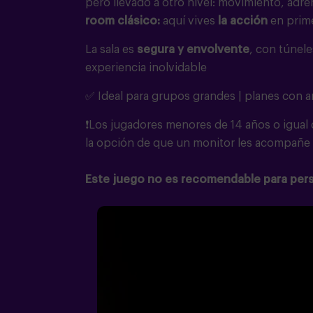
pero llevado a otro nivel: movimiento, adr
room
clásico
:
aquí vives
la acción
en prim
La sala es
segura y envolvente
, con túnele
experiencia inolvidable
✅ Ideal para grupos grandes | planes con a
❗Los jugadores menores de 14 años o igual
la opción de que un monitor les acompañe e
Este juego no es recomendable para pers