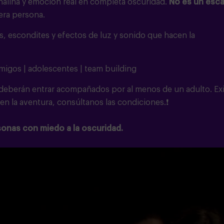
enalina y emoción real en completa oscuridad.
No es un esc
era persona.
s, escondites y efectos de luz y sonido que hacen la
migos | adolescentes | team building
 deberán entrar acompañados por al menos de un adulto. Ex
n la aventura, consúltanos las condiciones.❗
onas con miedo a la oscuridad.