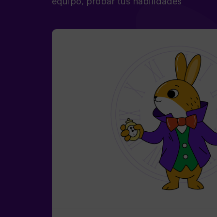
equipo, probar tus habilidades