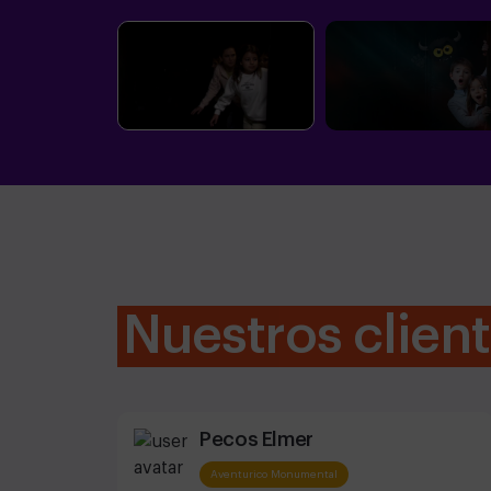
Nuestros clien
Pecos Elmer
Aventurico Monumental