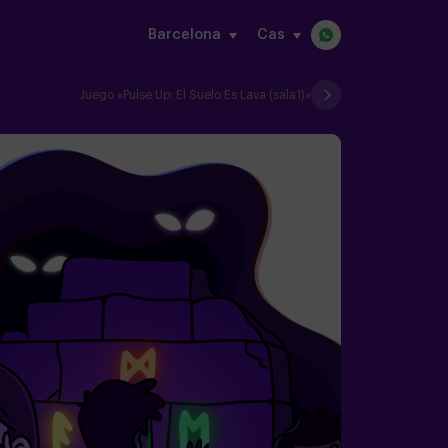
Barcelona
cas
Juego «Pulse Up: El Suelo Es Lava (sala1)»