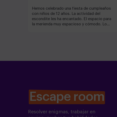
Hemos celebrado una fiesta de cumpleaños
con niños de 12 años. La actividad del
escondite les ha encantado. El espacio para
la merienda muy espacioso y cómodo. Lo
han pasado muy bien y genial con el monitor.
Muchas gracias!
Escape room
Resolver enigmas, trabajar en