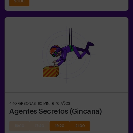
23:00
4-10
PERSONAS
60
MIN.
6-10
AÑOS
Agentes Secretos (Gincana)
16:00
17:40
19:20
21:00