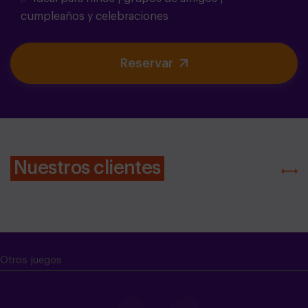
cumpleaños y celebraciones
Reservar
Nuestros clientes
Otros juegos