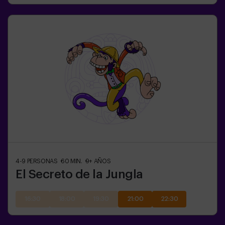
4-9
PERSONAS
60
MIN.
9+
AÑOS
El Secreto de la Jungla
16:30
18:00
19:30
21:00
22:30