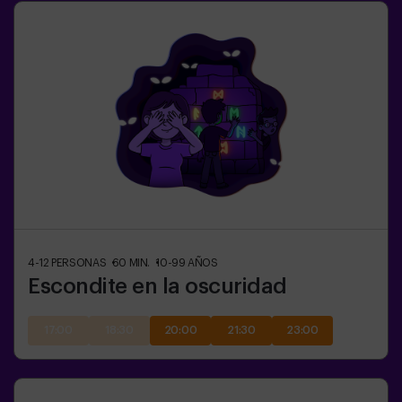
4-12
PERSONAS
60
MIN.
10-99
AÑOS
Escondite en la oscuridad
17:00
18:30
20:00
21:30
23:00