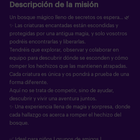
Descripción de la misión
Un bosque mágico lleno de secretos os espera… 🌿
✨
Las criaturas encantadas están escondidas y
protegidas por una antigua magia, y solo vosotros
podréis encontrarlas y liberarlas.
Tendréis que explorar, observar y colaborar en
equipo para descubrir dónde se esconden y cómo
romper los hechizos que las mantienen atrapadas.
Cada criatura es única y os pondrá a prueba de una
forma diferente.
Aquí no se trata de competir, sino de ayudar,
descubrir y vivir una aventura juntos.
✨ Una experiencia llena de magia y sorpresa, donde
cada hallazgo os acerca a romper el hechizo del
bosque.
✅ Ideal para niños | grupos de amigos |