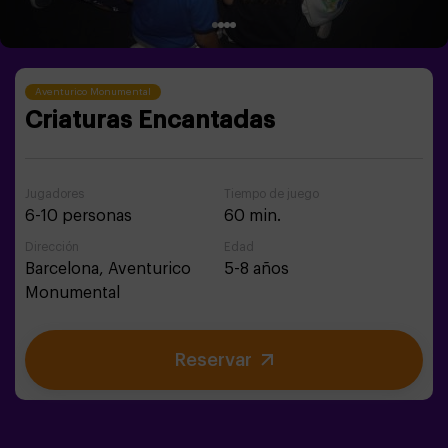
Aventurico Monumental
Criaturas Encantadas
Jugadores
Tiempo de juego
6-10 personas
60 min.
Dirección
Edad
Barcelona,
Aventurico
5-8 años
Monumental
Reservar