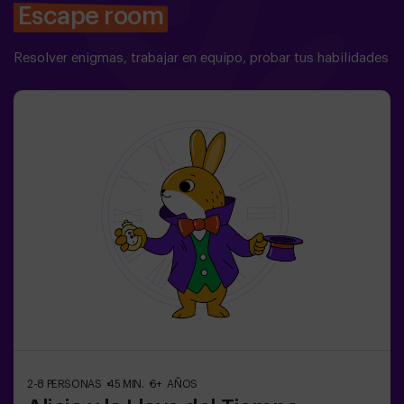
Escape room
Resolver enigmas, trabajar en equipo, probar tus habilidades
2-8 PERSONAS
45 MIN.
6+ AÑOS