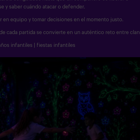
se y saber cuándo atacar o defender.
gar en equipo y tomar decisiones en el momento justo.
e cada partida se convierte en un auténtico reto entre clan
os infantiles | fiestas infantiles