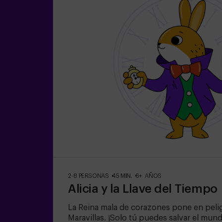
2-8 PERSONAS
45 MIN.
6+ AÑOS
Alicia y la Llave del Tiempo
La Reina mala de corazones pone en peligr
Maravillas. ¡Solo tú puedes salvar el mun