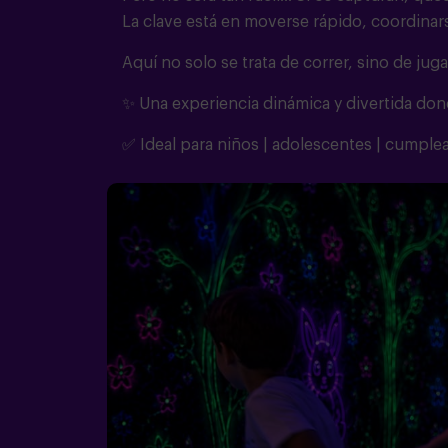
La clave está en moverse rápido, coordinar
Aquí no solo se trata de correr, sino de ju
✨ Una experiencia dinámica y divertida dond
✅ Ideal para niños | adolescentes | cumpleañ