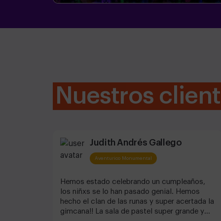
Nuestros clien
Judith Andrés Gallego
Aventurico Monumental
Hemos estado celebrando un cumpleaños,
los niñxs se lo han pasado genial. Hemos
hecho el clan de las runas y super acertada la
gimcana!! La sala de pastel super grande y