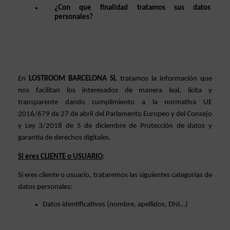
¿Con que finalidad tratamos sus datos 
personales?
En 
LOSTROOM BARCELONA SL 
tratamos la información que 
nos facilitan los interesados de manera leal, lícita y 
transparente dando cumplimiento a la normativa UE 
2016/679 de 27 de abril del Parlamento Europeo y del Consejo 
y Ley 3/2018 de 5 de diciembre de Protección de datos y 
garantía de derechos digitales. 
Si eres CLIENTE o USUARIO
: 
Si eres cliente o usuario, trataremos las siguientes categorías de 
datos personales: 
Datos identificativos (nombre, apellidos, DNI…)