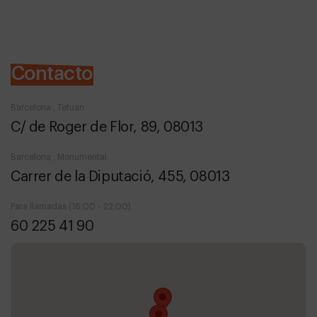
Contacto
Barcelona , Tetuan
C/ de Roger de Flor, 89, 08013
Barcelona , Monumental
Carrer de la Diputació, 455, 08013
Para llamadas (16:00 - 22:00)
60 225 41 90