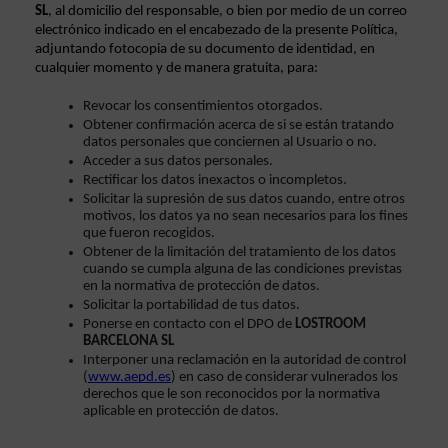
SL
, al domicilio del responsable, o bien por medio de un correo 
electrónico indicado en el encabezado de la presente Política, 
adjuntando fotocopia de su documento de identidad, en 
cualquier momento y de manera gratuita, para:
Revocar los consentimientos otorgados.
Obtener confirmación acerca de si se están tratando 
datos personales que conciernen al Usuario o no.
Acceder a sus datos personales.
Rectificar los datos inexactos o incompletos.
Solicitar la supresión de sus datos cuando, entre otros 
motivos, los datos ya no sean necesarios para los fines 
que fueron recogidos.
Obtener de la limitación del tratamiento de los datos 
cuando se cumpla alguna de las condiciones previstas 
en la normativa de protección de datos.
Solicitar la portabilidad de tus datos.
Ponerse en contacto con el DPO de 
LOSTROOM 
BARCELONA SL
Interponer una reclamación en la autoridad de control 
(
www.aepd.es
) en caso de considerar vulnerados los 
derechos que le son reconocidos por la normativa 
aplicable en protección de datos.