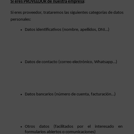
Si eres PROVEEDOR de nuestra empresa
: 
Si eres proveedor, trataremos las siguientes categorías de datos 
personales: 
Datos identificativos (nombre, apellidos, DNI…)
Datos de contacto (correo electrónico, Whatsapp…)
Datos bancarios (número de cuenta, facturación…)
Otros datos (facilitados por el interesado en 
formularios abiertos o comunicaciones)