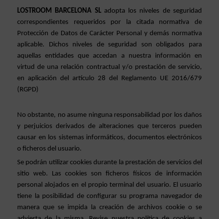
LOSTROOM BARCELONA SL 
adopta los niveles de seguridad 
correspondientes requeridos por la citada normativa de 
Protección de Datos de Carácter Personal y demás normativa 
aplicable. Dichos niveles de seguridad son obligados para 
aquellas entidades que accedan a nuestra información en 
virtud de una relación contractual y/o prestación de servicio, 
en aplicación del artículo 28 del Reglamento UE 2016/679 
(RGPD)
No obstante, no asume ninguna responsabilidad por los daños 
y perjuicios derivados de alteraciones que terceros pueden 
causar en los sistemas informáticos, documentos electrónicos 
o ficheros del usuario.
Se podrán utilizar cookies durante la prestación de servicios del 
sitio web. Las cookies son ficheros físicos de información 
personal alojados en el propio terminal del usuario. El usuario 
tiene la posibilidad de configurar su programa navegador de 
manera que se impida la creación de archivos cookie o se 
advierta de la misma. Revise nuestra política de cookies a 