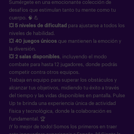
Sumérgete en una emocionante colección de
desafíos que estimulan tanto tu mente como tu
cuerpo.
🧠 💪
💥
5 niveles de dificultad
para ajustarse a todos los
niveles de habilidad.
💥
40 juegos únicos
que mantienen la emoción y
la diversión.
💥 2 salas disponibles
, incluyendo el
modo
combate
para hasta 12 jugadores, donde podrás
competir contra otros equipos.
Trabaja en equipo para superar los obstáculos y
alcanzar tus objetivos, midiendo tu éxito a través
del tiempo y las vidas disponibles en pantalla. Pulse
Up te brinda una experiencia única de actividad
física y tecnológica, donde la colaboración es
fundamental. 🏆
¡Y lo mejor de todo! Somos los primeros en traer