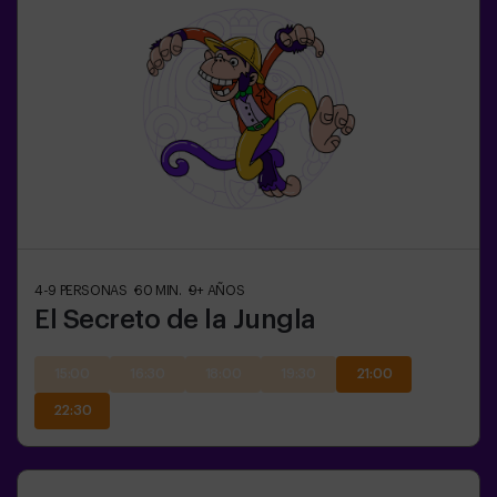
4-9
PERSONAS
60
MIN.
9+
AÑOS
El Secreto de la Jungla
15:00
16:30
18:00
19:30
21:00
22:30