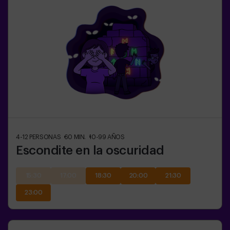
4-12
PERSONAS
60
MIN.
10-99
AÑOS
Escondite en la oscuridad
15:30
17:00
18:30
20:00
21:30
23:00