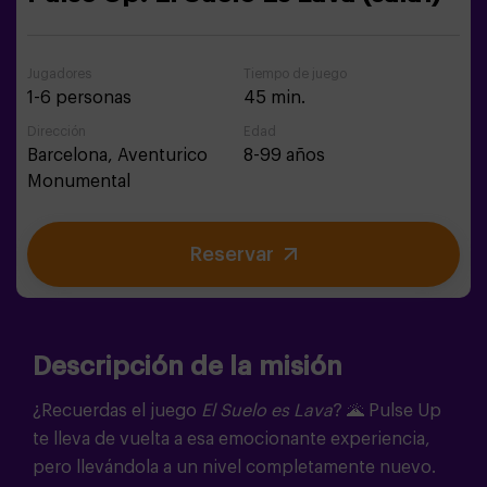
Jugadores
Tiempo de juego
1-6 personas
45 min.
Dirección
Edad
Barcelona,
Aventurico
8-99 años
Monumental
Reservar
Descripción de la misión
¿Recuerdas el juego
El Suelo es Lava
?
🌋
Pulse Up
te lleva de vuelta a esa emocionante experiencia,
pero llevándola a un nivel completamente nuevo.