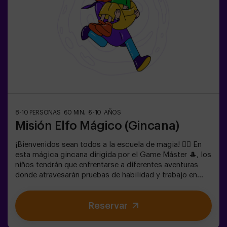
coordinadas por un monitor.
8-10 PERSONAS
60 MIN.
6-10 AÑOS
Misión Elfo Mágico (Gincana)
¡Bienvenidos sean todos a la escuela de magia! 🧙‍♀️ En
esta mágica gincana dirigida por el Game Máster 🎩, los
niños tendrán que enfrentarse a diferentes aventuras
donde atravesarán pruebas de habilidad y trabajo en
equipo e incluso... Tendrán que convertirse en elfos para
poder alcanzar una misión y saborear una dulce... muy
Reservar
dulce victoria. La imaginación es capaz de atravesar las
fronteras de la magia y esta gincana llevará a los
peques a experimentarlo. 🌟🎯 Es un juego destinado