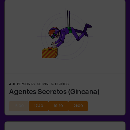
4-10
PERSONAS
60
MIN.
6-10
AÑOS
Agentes Secretos (Gincana)
16:00
17:40
19:20
21:00