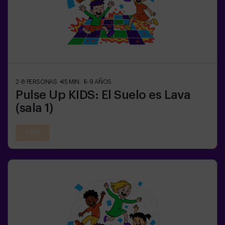
2-8
PERSONAS
45
MIN.
5-9
AÑOS
Pulse Up KIDS: El Suelo es Lava
(sala 1)
22:55