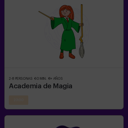
2-8
PERSONAS
60
MIN.
8+
AÑOS
Academia de Magia
23:00