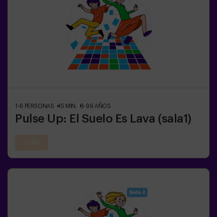
1-6
PERSONAS
45
MIN.
8-99
AÑOS
Pulse Up: El Suelo Es Lava (sala1)
22:55