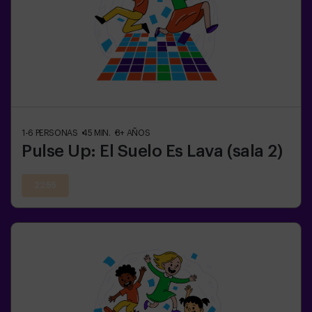
1-6
PERSONAS
45
MIN.
8+
AÑOS
Pulse Up: El Suelo Es Lava (sala 2)
22:55