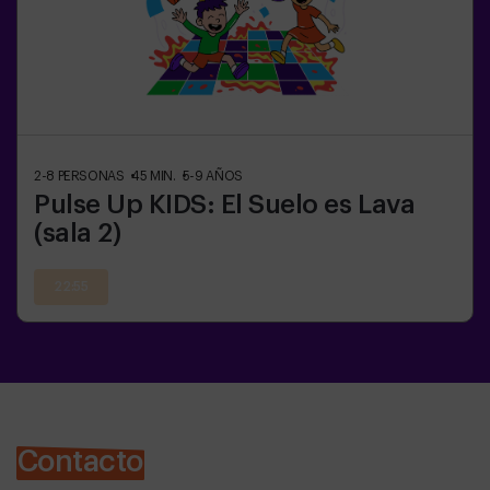
2-8
PERSONAS
45
MIN.
5-9
AÑOS
Pulse Up KIDS: El Suelo es Lava
(sala 2)
22:55
Contacto