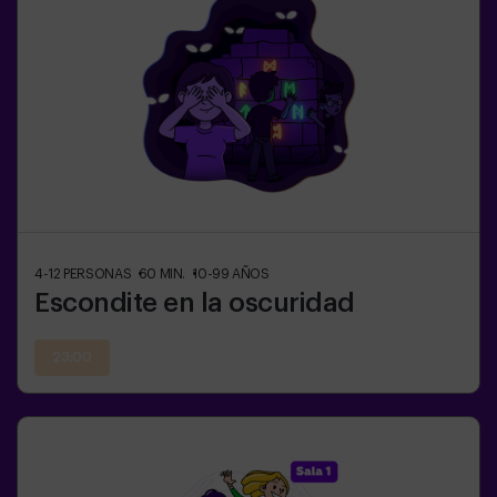
4-12
PERSONAS
60
MIN.
10-99
AÑOS
Escondite en la oscuridad
23:00