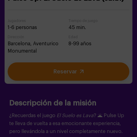
Jugadores
Tiempo de juego
1-6 personas
45 min.
Dirección
Edad
Barcelona,
Aventurico
8-99 años
Monumental
Reservar
Descripción de la misión
¿Recuerdas el juego
El Suelo es Lava
?
🌋
Pulse Up
te lleva de vuelta a esa emocionante experiencia,
pero llevándola a un nivel completamente nuevo.