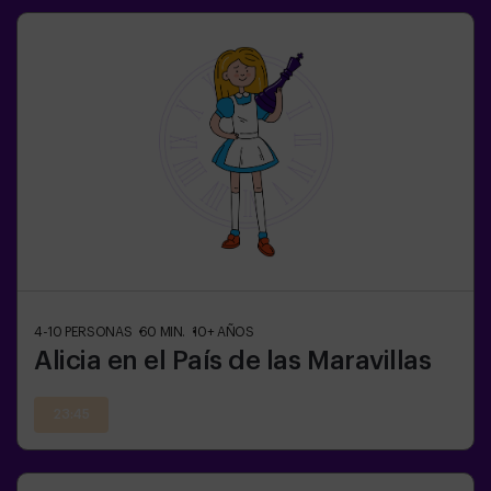
4-10
PERSONAS
60
MIN.
10+
AÑOS
Alicia en el País de las Maravillas
23:45