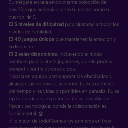
Sumérgete en una emocionante colección de
desafíos que estimulan tanto tu mente como tu
cuerpo.
🧠 💪
💥
5 niveles de dificultad
para ajustarse a todos los
niveles de habilidad.
💥
40 juegos únicos
que mantienen la emoción y
la diversión.
💥 2 salas disponibles
, incluyendo el
modo
combate
para hasta 12 jugadores, donde podrás
competir contra otros equipos.
Trabaja en equipo para superar los obstáculos y
alcanzar tus objetivos, midiendo tu éxito a través
del tiempo y las vidas disponibles en pantalla. Pulse
Up te brinda una experiencia única de actividad
física y tecnológica, donde la colaboración es
fundamental. 🏆
¡Y lo mejor de todo! Somos los primeros en traer