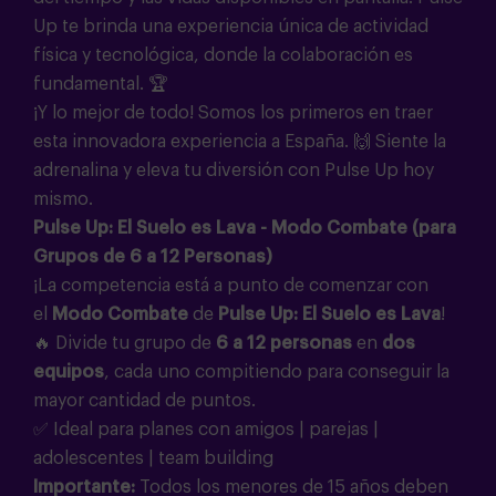
Up te brinda una experiencia única de actividad
física y tecnológica, donde la colaboración es
fundamental. 🏆
¡Y lo mejor de todo! Somos los primeros en traer
esta innovadora experiencia a España. 🙌 Siente la
adrenalina y eleva tu diversión con Pulse Up hoy
mismo.
Pulse Up: El Suelo es Lava - Modo Combate (para
Grupos de 6 a 12 Personas)
¡La competencia está a punto de comenzar con
el
Modo Combate
de
Pulse Up: El Suelo es Lava
!
🔥 Divide tu grupo de
6 a 12 personas
en
dos
equipos
, cada uno compitiendo para conseguir la
mayor cantidad de puntos.
✅ Ideal para planes con amigos | parejas |
adolescentes | team building
Importante:
Todos los menores de 15 años deben