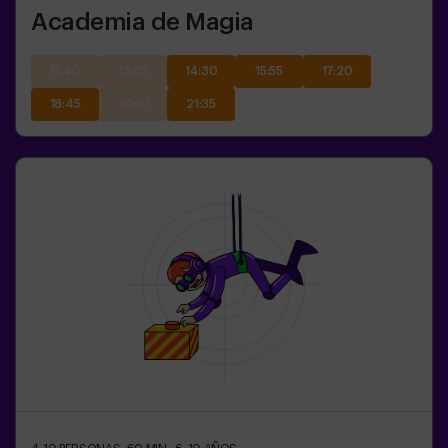
Academia de Magia
11:40
13:05
14:30
15:55
17:20
18:45
20:10
21:35