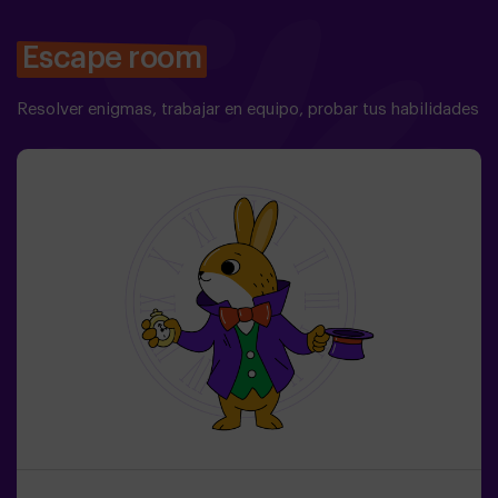
Escape room
Resolver enigmas, trabajar en equipo, probar tus habilidades