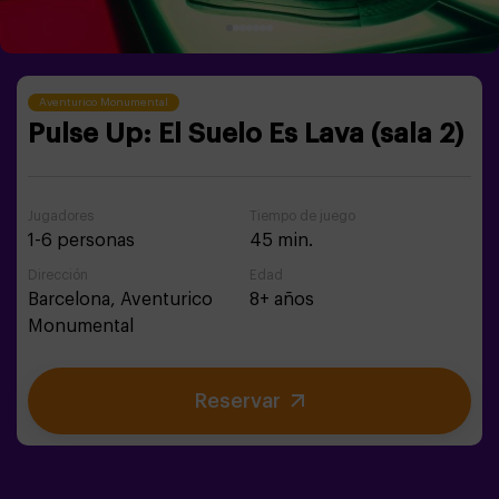
Aventurico Monumental
Pulse Up: El Suelo Es Lava (sala 2)
Jugadores
Tiempo de juego
1-6 personas
45 min.
Dirección
Edad
Barcelona,
Aventurico
8+ años
Monumental
Reservar