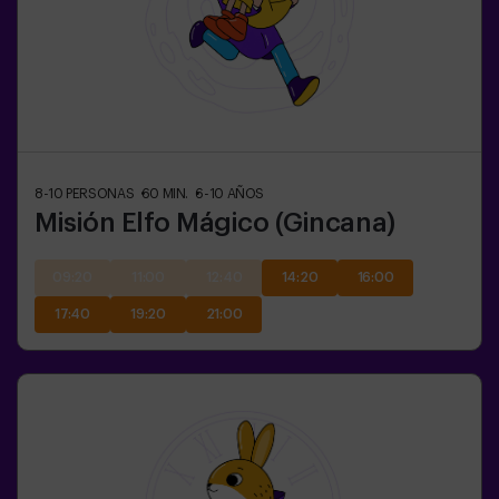
8-10
PERSONAS
60
MIN.
6-10
AÑOS
Misión Elfo Mágico (Gincana)
09:20
11:00
12:40
14:20
16:00
17:40
19:20
21:00