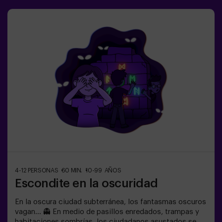
4-12 PERSONAS
60 MIN.
10-99 AÑOS
Escondite en la oscuridad
En la oscura ciudad subterránea, los fantasmas oscuros
vagan... 👻 En medio de pasillos enredados, trampas y
habitaciones sombrías, los ciudadanos asustados se