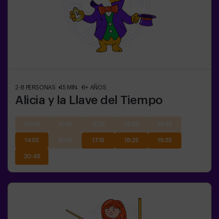
2-8
PERSONAS
45
MIN.
6+
AÑOS
Alicia y la Llave del Tiempo
09:05
10:15
11:25
12:35
13:45
14:55
16:05
17:15
18:25
19:35
20:45