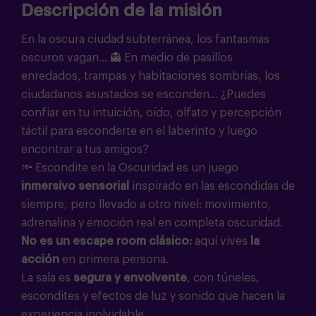
Descripción de la misión
En la oscura ciudad subterránea, los fantasmas
oscuros vagan... 👻 En medio de pasillos
enredados, trampas y habitaciones sombrías, los
ciudadanos asustados se esconden... ¿Puedes
confiar en tu intuición, oído, olfato y percepción
táctil para esconderte en el laberinto y luego
encontrar a tus amigos?
🔦 Escondite en la Oscuridad es un juego
inmersivo sensorial
inspirado en las escondidas de
siempre, pero llevado a otro nivel: movimiento,
adrenalina y emoción real en completa oscuridad.
No es un escape room
clásico
:
aquí vives
la
acción
en primera persona.
La sala es
segura y envolvente
, con túneles,
escondites y efectos de luz y sonido que hacen la
experiencia inolvidable