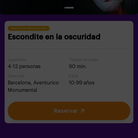
Aventurico Monumental
Escondite en la oscuridad
Jugadores
Tiempo de juego
4-12 personas
60 min.
Dirección
Edad
Barcelona,
Aventurico
10-99 años
Monumental
Reservar