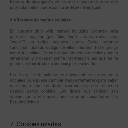
hábitos de navegación en Internet y podemos mostrarle 
publicidad relacionada con su perfil de navegación.
6.4 Botones de medios sociales
En nuestro sitio web hemos incluidos botones para 
publicitar paginas (p.e. “like, “pin”) o compartirlas (p.e. 
“tweet”) en redes sociales como. Estos botones 
funcionan usando código de ellos mismos. Este código 
incrusta cookies. Estos botones de redes sociales pueden 
almacenar y procesar cierta información, así que se te 
puede ser mostrado un anuncio personalizado.
Por favor lee la política de privacidad de estas redes 
sociales (que puede cambiar frecuentemente) para saber 
que hacen con tus datos (personales) que procesan 
usando estas cookies. Los datos que reciben son 
anonimizados el máximo posible están ubicados en los 
Estados Unidos
7. Cookies usadas