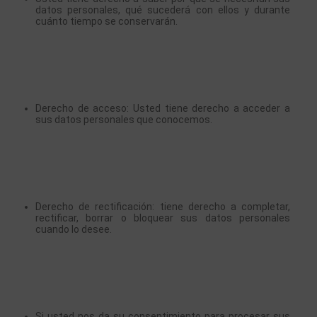
datos personales, qué sucederá con ellos y durante 
cuánto tiempo se conservarán.
Derecho de acceso: Usted tiene derecho a acceder a 
sus datos personales que conocemos.
Derecho de rectificación: tiene derecho a completar, 
rectificar, borrar o bloquear sus datos personales 
cuando lo desee.
Si usted nos da su consentimiento para procesar sus 