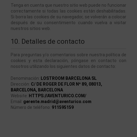
Tenga en cuenta que nuestro sitio web puede no funcionar 
correctamente si todas las cookies están deshabilitadas. 
Si borra las cookies de su navegador, se volverán a colocar 
después de su consentimiento cuando vuelva a visitar 
nuestros sitios web.
10. Detalles de contacto
Para preguntas y/o comentarios sobre nuestra política de 
cookies y esta declaración, póngase en contacto con 
nosotros utilizando los siguientes datos de contacto:
Denominación:
LOSTROOM BARCELONA SL
Dirección:
C/ DE ROGER DE FLOR Nº 89, 08013,
BARCELONA,
BARCELONA
Website: 
HTTPS://AVENTURICO.COM/
Email: 
gerente.madrid@aventurico.com
Número de teléfono: 
911595159