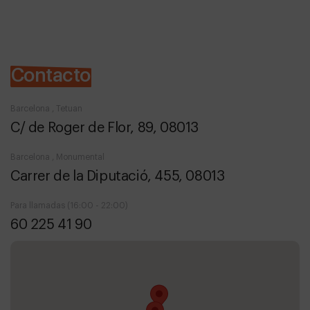
Contacto
Barcelona , Tetuan
C/ de Roger de Flor, 89, 08013
Barcelona , Monumental
Carrer de la Diputació, 455, 08013
Para llamadas (16:00 - 22:00)
60 225 41 90