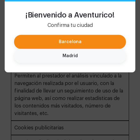
por la web.
¡Bienvenido a Aventurico!
Confirma tu ciudad
Cookies de personalización
Permiten al usuario las características (idioma)
Barcelona
para la navegación por la website
Madrid
Cookies de análisis
Permiten al prestador el análisis vinculado a la
navegación realizada por el usuario, con la
finalidad de llevar un seguimiento de uso de la
página web, así como realizar estadísticas de
los contenidos más visitados, número de
visitantes, etc.
Cookies publicitarias