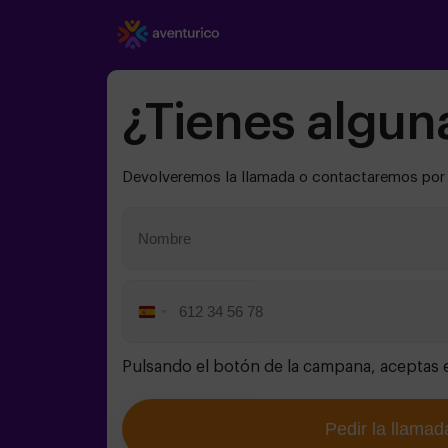
¿Tienes algun
Devolveremos la llamada o contactaremos por e
Spain
+34
Pulsando el botón de la campana, aceptas 
Pedir la llamad