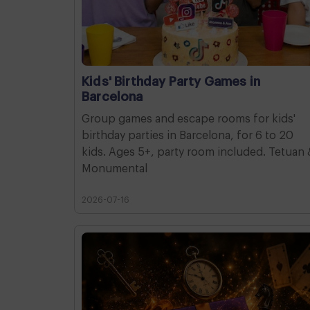
Kids' Birthday Party Games in
Barcelona
Group games and escape rooms for kids'
birthday parties in Barcelona, for 6 to 20
kids. Ages 5+, party room included. Tetuan 
Monumental
2026-07-16