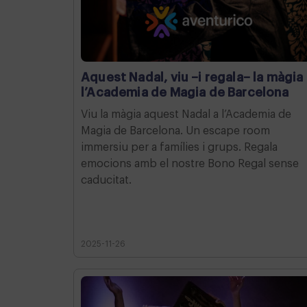
Aquest Nadal, viu –i regala– la màgia
l’Academia de Magia de Barcelona
Viu la màgia aquest Nadal a l’Academia de
Magia de Barcelona. Un escape room
immersiu per a famílies i grups. Regala
emocions amb el nostre Bono Regal sense
caducitat.
2025-11-26