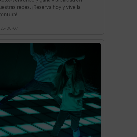
uestras redes. ¡Reserva hoy y vive la
ventura!
025-08-07