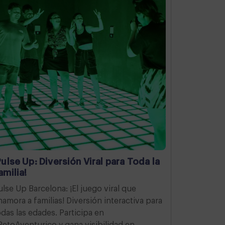
Pulse Up: Diversión Viral para Toda la
amilia!
ulse Up Barcelona: ¡El juego viral que
namora a familias! Diversión interactiva para
odas las edades. Participa en
RetoAventurico y gana visibilidad en