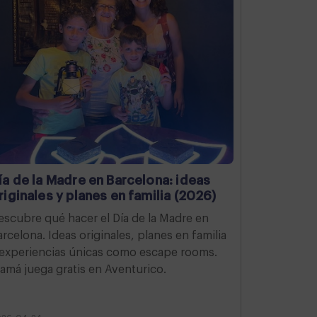
ía de la Madre en Barcelona: ideas
riginales y planes en familia (2026)
escubre qué hacer el Día de la Madre en
arcelona. Ideas originales, planes en familia
 experiencias únicas como escape rooms.
amá juega gratis en Aventurico.