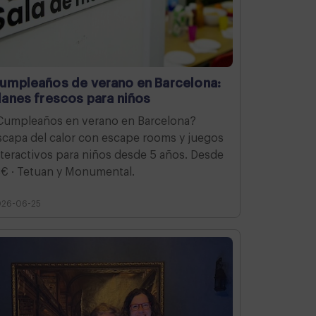
umpleaños de verano en Barcelona:
lanes frescos para niños
Cumpleaños en verano en Barcelona?
scapa del calor con escape rooms y juegos
nteractivos para niños desde 5 años. Desde
8€ · Tetuan y Monumental.
026-06-25