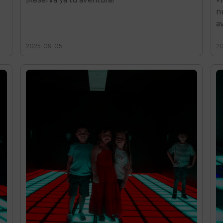
n
a
2025-09-05
2