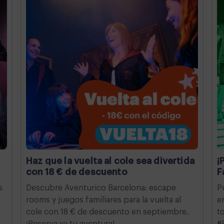
Haz que la vuelta al cole sea divertida
¡
con 18 € de descuento
F
s
Descubre Aventurico Barcelona: escape
P
rooms y juegos familiares para la vuelta al
e
cole con 18 € de descuento en septiembre.
t
¡Reserva ya tu aventura!
#