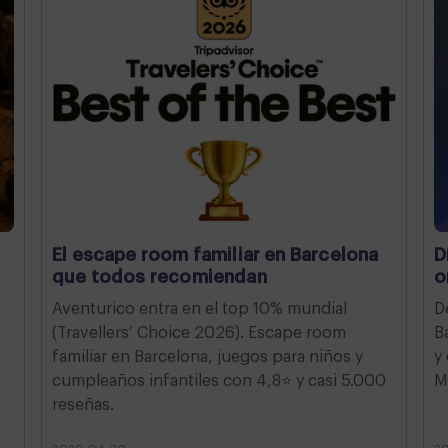
El escape room familiar en Barcelona
D
que todos recomiendan
o
Aventurico entra en el top 10% mundial
D
(Travellers’ Choice 2026). Escape room
B
familiar en Barcelona, juegos para niños y
y
cumpleaños infantiles con 4,8⭐ y casi 5.000
M
reseñas.