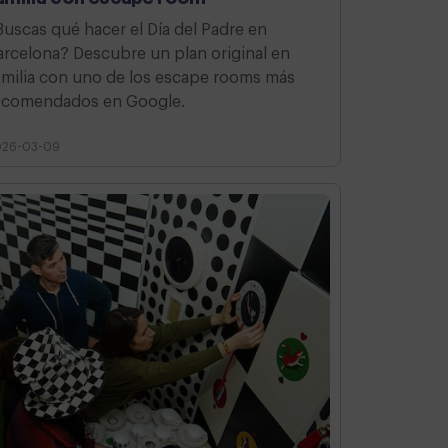
Buscas qué hacer el Día del Padre en
arcelona? Descubre un plan original en
amilia con uno de los escape rooms más
ecomendados en Google.
026-03-09