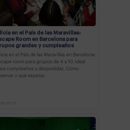
licia en el País de las Maravillas:
scape Room en Barcelona para
rupos grandes y cumpleaños
licia en el País de las Maravillas en Barcelona:
scape room para grupos de 4 a 10. Ideal
ara cumpleaños y despedidas. Cómo
eservar y qué esperar.
26-07-13