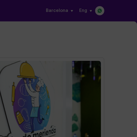
Barcelona
eng
s