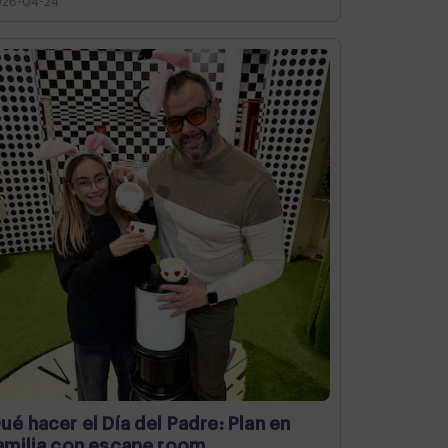
026-04-24
ué hacer el Día del Padre: Plan en
amilia con escape room