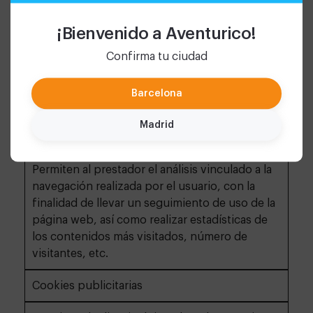
por la web.
¡Bienvenido a Aventurico!
Confirma tu ciudad
Cookies de personalización
Permiten al usuario las características (idioma)
Barcelona
para la navegación por la website
Madrid
Cookies de análisis
Permiten al prestador el análisis vinculado a la
navegación realizada por el usuario, con la
finalidad de llevar un seguimiento de uso de la
página web, así como realizar estadísticas de
los contenidos más visitados, número de
visitantes, etc.
Cookies publicitarias