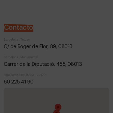
Contacto
Barcelona , Tetuan
C/ de Roger de Flor, 89, 08013
Barcelona , Monumental
Carrer de la Diputació, 455, 08013
Para llamadas (16:00 - 22:00)
60 225 41 90