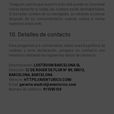
Tenga en cuenta que nuestro sitio web puede no funcionar 
correctamente si todas las cookies están deshabilitadas. 
Si borra las cookies de su navegador, se volverán a colocar 
después de su consentimiento cuando vuelva a visitar 
nuestros sitios web.
10. Detalles de contacto
Para preguntas y/o comentarios sobre nuestra política de 
cookies y esta declaración, póngase en contacto con 
nosotros utilizando los siguientes datos de contacto:
Denominación:
LOSTROOM BARCELONA SL
Dirección:
C/ DE ROGER DE FLOR Nº 89, 08013,
BARCELONA,
BARCELONA
Website: 
HTTPS://AVENTURICO.COM/
Email: 
gerente.madrid@aventurico.com
Número de teléfono: 
911595159