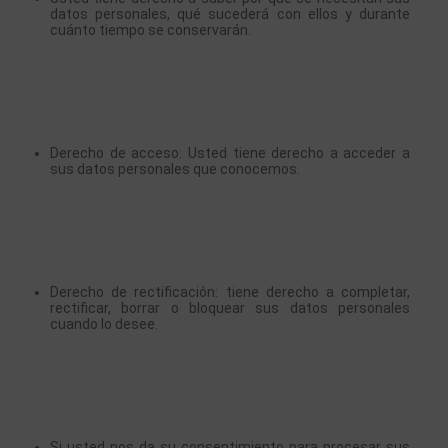
datos personales, qué sucederá con ellos y durante 
cuánto tiempo se conservarán.
Derecho de acceso: Usted tiene derecho a acceder a 
sus datos personales que conocemos.
Derecho de rectificación: tiene derecho a completar, 
rectificar, borrar o bloquear sus datos personales 
cuando lo desee.
Si usted nos da su consentimiento para procesar sus 