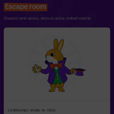
Escape room
Diversió amb amics, emoció única, treball mental
2-8 PERSONES
45 MIN.
6+ AÑOS