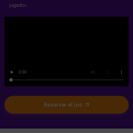
jugador.
Reservar el joc